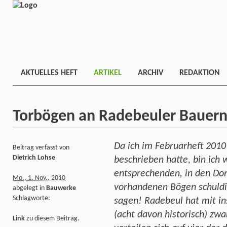
AKTUELLES HEFT
ARTIKEL
ARCHIV
REDAKTION
Torbögen an Radebeuler Bauer
Da ich im Februarheft 2010
Beitrag verfasst von
Dietrich Lohse
beschrieben hatte, bin ich 
entsprechenden, in den Do
Mo., 1. Nov.. 2010
vorhandenen Bögen schuldi
abgelegt in
Bauwerke
Schlagworte:
sagen! Radebeul hat mit i
(acht davon historisch) zwa
Link
zu diesem Beitrag.