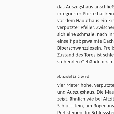
das Auszugshaus anschließ
integrierter Pforte hat ke
vor dem Haupthaus ein krä
verputzter Pfeiler. Zwisch
sich eine schmale, nach i
einseitig abgewalmte Dach
Biberschwanzziegeln. Prell
Zustand des Tores ist schle
stehenden Gebäude noch s
Altnaundorf 32 (D. Lohse)
vier Meter hohe, verputzt
und Auszugshaus. Die Mau
zeigt, ähnlich wie bei Altz
Schlussstein, am Bogenan
Prellsteinen. Im Schlussst