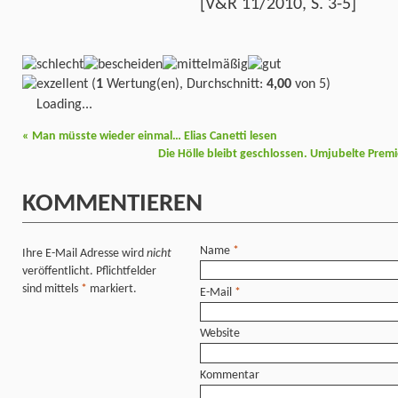
[V&R 11/2010, S. 3-5]
(
1
Wertung(en), Durchschnitt:
4,00
von 5)
Loading...
«
Man müsste wieder einmal… Elias Canetti lesen
Die Hölle bleibt geschlossen. Umjubelte Pre
KOMMENTIEREN
Name
*
Ihre E-Mail Adresse wird
nicht
veröffentlicht. Pflichtfelder
sind mittels
*
markiert.
E-Mail
*
Website
Kommentar