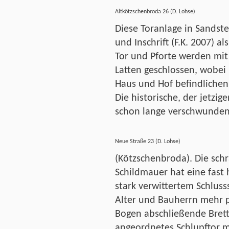
Altkötzschenbroda 26 (D. Lohse)
Diese Toranlage in Sandste
und Inschrift (F.K. 2007) a
Tor und Pforte werden mit 
Latten geschlossen, wobei 
Haus und Hof befindlichen 
Die historische, der jetzig
schon lange verschwunden
Neue Straße 23 (D. Lohse)
(Kötzschenbroda). Die sch
Schildmauer hat eine fast
stark verwittertem Schluss
Alter und Bauherrn mehr pr
Bogen abschließende Brette
angeordnetes Schlupftor 