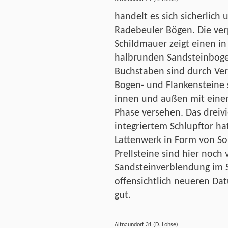
handelt es sich sicherlich
Radebeuler Bögen. Die ve
Schildmauer zeigt einen in
halbrunden Sandsteinbogen
Buchstaben sind durch Verw
Bogen- und Flankensteine
innen und außen mit einer
Phase versehen. Das dreivi
integriertem Schlupftor h
Lattenwerk in Form von So
Prellsteine sind hier noch
Sandsteinverblendung im S
offensichtlich neueren Da
gut.
Altnaundorf 31 (D. Lohse)