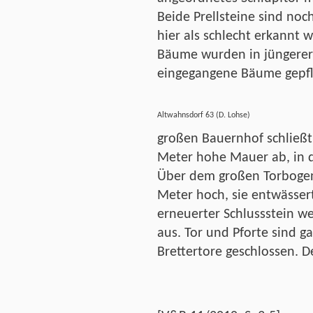
Beide Prellsteine sind no
hier als schlecht erkannt 
Bäume wurden in jüngerer Z
eingegangene Bäume gepfl
Altwahnsdorf 63 (D. Lohse)
großen Bauernhof schließt 
Meter hohe Mauer ab, in di
Über dem großen Torbogen 
Meter hoch, sie entwässer
erneuerter Schlussstein wei
aus. Tor und Pforte sind 
Brettertore geschlossen. De