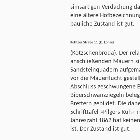
simsartigen Verdachung 
eine ältere Hofbezeichnung
bauliche Zustand ist gut.
Kötitzer Straße 11 (D. Lohse)
(Kötzschenbroda). Der rela
anschließenden Mauern sin
Sandsteinquadern aufgemau
vor die Mauerflucht geste
Abschluss geschwungene Bo
Biberschwanzziegeln beleg
Brettern gebildet. Die da
Schrifttafel »Pilgers Ruh« 
Jahreszahl 1862 hat keine
ist. Der Zustand ist gut.