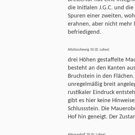
die Initialen J.G.C. und di
Spuren einer zweiten, wohl
erahnen, aber nicht mehr l
befriedigend.
Altzitzschewig 10 (D. Lohse)
drei Höhen gestaffelte Mau
besteht an den Kanten au
Bruchstein in den Flächen.
unregelmäßig breit angeleg
rustikaler Eindruck entste
gibt es hier keine Hinweise,
Schlussstein. Die Mauerobe
Hof hin geneigt. Der Zustan
Altnaundorf 29 (D. Lohse)