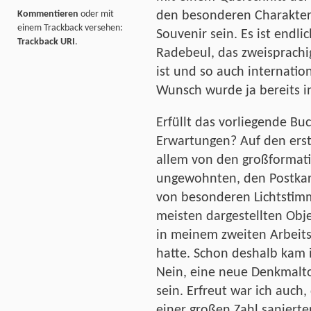
den besonderen Charakter
Kommentieren
oder mit
einem Trackback versehen:
Souvenir sein. Es ist endl
Trackback URI
.
Radebeul, das zweisprachi
ist und so auch internatio
Wunsch wurde ja bereits i
Erfüllt das vorliegende Buc
Erwartungen? Auf den erste
allem von den großformati
ungewohnten, den Postkar
von besonderen Lichtstim
meisten dargestellten Obje
in meinem zweiten Arbeitsl
hatte. Schon deshalb kam 
Nein, eine neue Denkmalto
sein. Erfreut war ich auch
einer großen Zahl sanierte