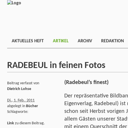
AKTUELLES HEFT
ARTIKEL
ARCHIV
REDAKTION
RADEBEUL in feinen Fotos
(Radebeul’s finest)
Beitrag verfasst von
Dietrich Lohse
Der repräsentative Bildban
Di., 1. Feb.. 2011
Eigenverlag, Radebeul) ist 
abgelegt in
Bücher
schon seit Herbst vorigen J
Schlagworte:
allem Gästen unserer Stad
Link
zu diesem Beitrag.
mit einem Querschnitt der