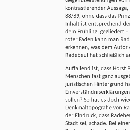
Gegenüberstellungen von M
kontrastierender Aussage,
88/89, ohne dass das Prinz
Inhalt ist entsprechend d
dem Frühling, gegliedert –
roter Faden kann man Radd
erkennen, was dem Autor o
Radebeul hat schließlich 
Auffallend ist, dass Horst 
Menschen fast ganz ausgeb
juristischen Hintergrund h
Einverständniserklärungen
sollen? So hat es doch wie
Denkmaltopografie von Ra
der Eindruck, dass Radebe
Stadt sei, schade. Bei eine