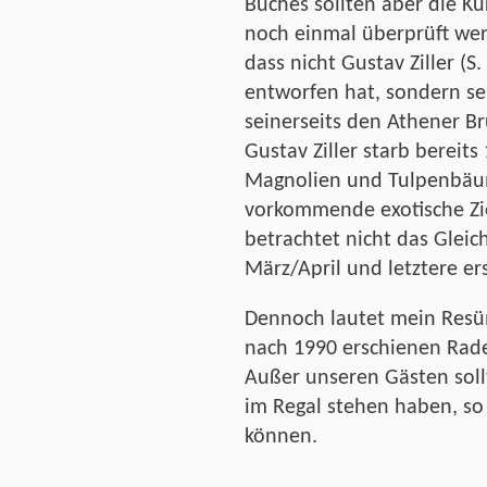
Buches sollten aber die Ku
noch einmal überprüft wer
dass nicht Gustav Ziller (
entworfen hat, sondern sei
seinerseits den Athener Br
Gustav Ziller starb bereits
Magnolien und Tulpenbäum
vorkommende exotische Zi
betrachtet nicht das Gleich
März/April und letztere ers
Dennoch lautet mein Resü
nach 1990 erschienen Rade
Außer unseren Gästen soll
im Regal stehen haben, so 
können.