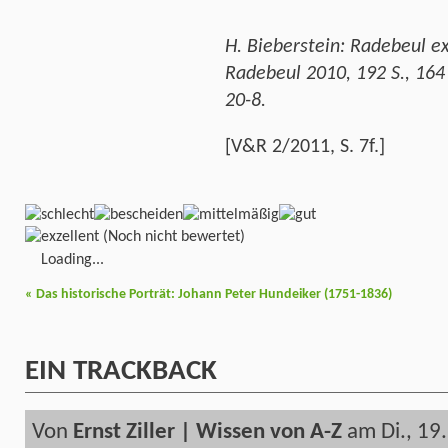
H. Bieberstein: Radebeul ex
Radebeul 2010,
192 S., 164
20-8.
[V&R 2/2011, S. 7f.]
(Noch nicht bewertet)
Loading...
«
Das historische Porträt: Johann Peter Hundeiker (1751-1836)
EIN
TRACKBACK
Von
Ernst Ziller | Wissen von A-Z
am Di., 19