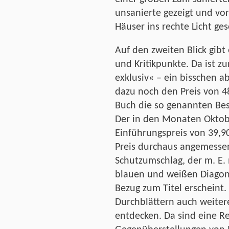
unsanierte gezeigt und vo
Häuser ins rechte Licht ge
Auf den zweiten Blick gibt
und Kritikpunkte. Da ist z
exklusiv« – ein bisschen 
dazu noch den Preis von 48
Buch die so genannten Be
Der in den Monaten Okto
Einführungspreis von 39,90
Preis durchaus angemessen
Schutzumschlag, der m. E. 
blauen und weißen Diagona
Bezug zum Titel erscheint.
Durchblättern auch weitere
entdecken. Da sind eine Re