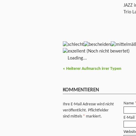
JAZZ i
Trio L
(Noch nicht bewertet)
Loading...
«
Heiterer Aufmarsch irrer Typen
KOMMENTIEREN
Name
Ihre E-Mail Adresse wird
nicht
veröffentlicht. Pflichtfelder
sind mittels
*
markiert.
E-Mail
Websit