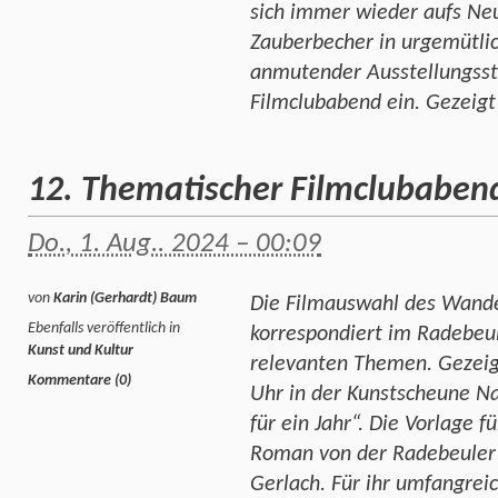
sich immer wieder aufs Neu
Zauberbecher in urgemütli
anmutender Ausstellungsst
Filmclubabend ein. Gezeig
12. Thematischer Filmclubaben
Do., 1. Aug.. 2024 – 00:09
von
Karin (Gerhardt) Baum
Die Filmauswahl des Wande
Ebenfalls veröffentlich in
korrespondiert im Radebeul
Kunst und Kultur
relevanten Themen. Gezeig
Kommentare (0)
Uhr in der Kunstscheune Na
für ein Jahr“. Die Vorlage 
Roman von der Radebeuler S
Gerlach. Für ihr umfangre