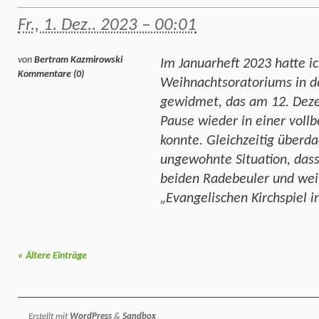
Fr., 1. Dez.. 2023 – 00:01
von
Bertram Kazmirowski
Im Januarheft 2023 hatte i
Kommentare (0)
Weihnachtsoratoriums in d
gewidmet, das am 12. Dez
Pause wieder in einer vollb
konnte. Gleichzeitig überda
ungewohnte Situation, das
beiden Radebeuler und we
„Evangelischen Kirchspiel i
«
Ältere Einträge
Erstellt mit
WordPress
&
Sandbox