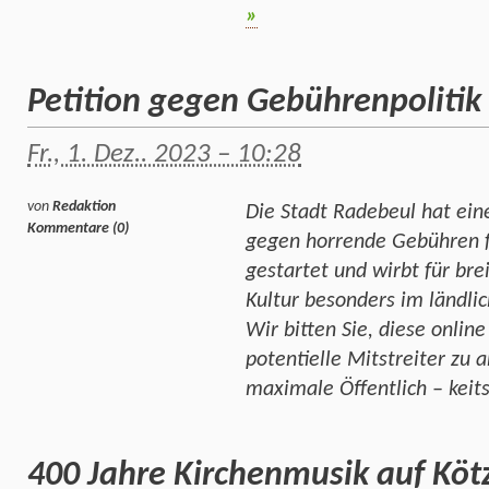
»
Petition gegen Gebührenpoliti
Fr., 1. Dez.. 2023 – 10:28
von
Redaktion
Die Stadt Radebeul hat ein
Kommentare (0)
gegen horrende Gebühren f
gestartet und wirbt für bre
Kultur besonders im ländl
Wir bitten Sie, diese onlin
potentielle Mitstreiter zu a
maximale Öffentlich – keit
400 Jahre Kirchenmusik auf Köt