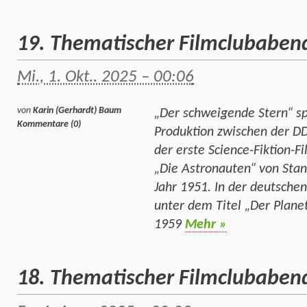
19. Thematischer Filmclubaben
Mi., 1. Okt.. 2025 – 00:06
von
Karin (Gerhardt) Baum
„Der schweigende Stern“ sp
Kommentare (0)
Produktion zwischen der DD
der erste Science-Fiktion-F
„Die Astronauten“ von Sta
Jahr 1951. In der deutsche
unter dem Titel „Der Planet
1959
Mehr »
18. Thematischer Filmclubaben