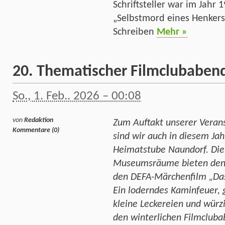
Schriftsteller war im Jahr 
„Selbstmord eines Henkers
Schreiben
Mehr »
20. Thematischer Filmclubaben
So., 1. Feb.. 2026 – 00:08
von
Redaktion
Zum Auftakt unserer Verans
Kommentare (0)
sind wir auch in diesem Jah
Heimatstube Naundorf. Die 
Museumsräume bieten den
den DEFA-Märchenfilm „Das
Ein loderndes Kaminfeuer, 
kleine Leckereien und wür
den winterlichen Filmclu