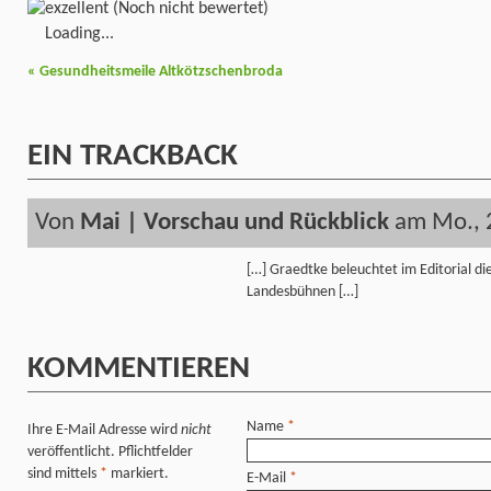
(Noch nicht bewertet)
Loading...
«
Gesundheitsmeile Altkötzschenbroda
EIN
TRACKBACK
Von
Mai | Vorschau und Rückblick
am Mo., 
[…] Graedtke beleuchtet im Editorial d
Landesbühnen […]
KOMMENTIEREN
Name
*
Ihre E-Mail Adresse wird
nicht
veröffentlicht. Pflichtfelder
sind mittels
*
markiert.
E-Mail
*