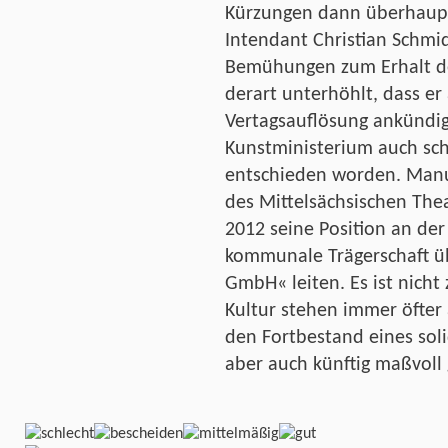
Kürzungen dann überhaupt
Intendant Christian Schmid
Bemühungen zum Erhalt d
derart unterhöhlt, dass er
Vertagsauflösung ankündig
Kunstministerium auch sch
entschieden worden. Manue
des Mittelsächsischen Thea
2012 seine Position an de
kommunale Trägerschaft üb
GmbH« leiten. Es ist nich
Kultur stehen immer öfter
den Fortbestand eines sol
aber auch künftig maßvoll