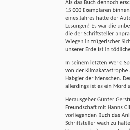
Als das Buch dennoch ersc
15 000 Exemplaren binnen d
eines Jahres hatte der Au
Lesungen! Es war die unbed
die der Schriftsteller anpr
Wiegen in trügerischer Sic
unserer Erde ist in tödlic
In seinem letzten Werk: Sp
von der Klimakatastrophe 
Habgier der Menschen. Der
allerdings ist es ein Mord a
Herausgeber Günter Gerst
Freundschaft mit Hanns Ci
vorliegenden Buch das An
Schriftsteller wach zu halt