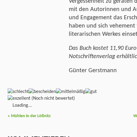
Vergessenheit zu geraten d
mit den Autorinnen und Au
und Engagement das Ersch
haben und sich vehement f
literarischen Werkes einse
Das Buch kostet 11,90 Euro
Notschriftenverlag erhältlic
Günter Gerstmann
(Noch nicht bewertet)
Loading...
«
Mühlen in der Lößnitz
W