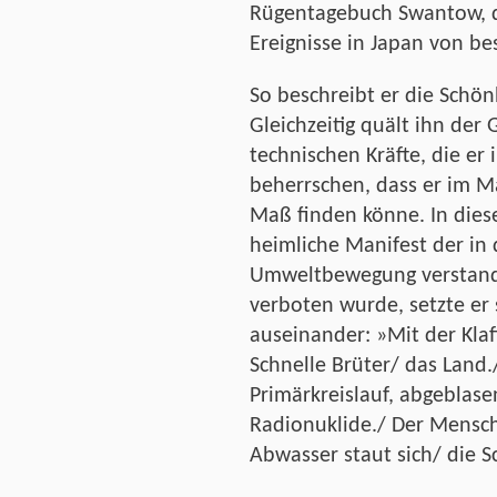
Rügentagebuch Swantow, da
Ereignisse in Japan von be
So beschreibt er die Schön
Gleichzeitig quält ihn der
technischen Kräfte, die er
beherrschen, dass er im M
Maß finden könne. In dies
heimliche Manifest der i
Umweltbewegung verstan­d
verboten wurde, setzte er
auseinander: »Mit der Kla
Schnelle Brüter/ das Land.
Primärkreislauf, abgeblas
Radionuklide./ Der Mensch
Abwasser staut sich/ die S