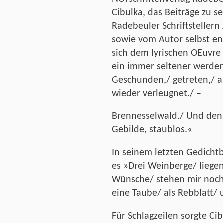
Cibulka, das Beiträge zu s
Radebeuler Schriftsteller
sowie vom Autor selbst en
sich dem lyrischen OEuvre
ein immer seltener werde
Geschunden,/ getreten,/ a
wieder verleugnet./ –
Brennesselwald./ Und denn
Gebilde, staublos.«
In seinem letzten Gedicht
es »Drei Weinberge/ liege
Wünsche/ stehen mir noch/
eine Taube/ als Rebblatt/ 
Für Schlagzeilen sorgte Ci