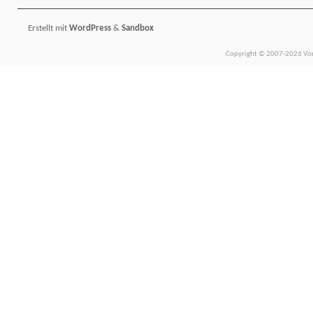
Erstellt mit
WordPress
&
Sandbox
Copyright © 2007-2026 Vors