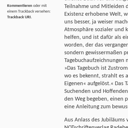
Teilnahme und Mitleiden d
Kommentieren
oder mit
einem Trackback versehen:
Existenz erhobene Welt, 
Trackback URI
.
uns besser, ja weiser mach
Atmosphäre so­zialer und 
helfen, und ist dafür als 
worden, der das vergangen
sondern gewissermaßen prot
Tagebuchaufzeichnungen m
»Das Tagebuch ist Zustrom,
wo es bekennt, strahlt es 
Eigenen« aufgelöst.« Das 
Suchenden und Hoffenden 
den Weg begeben, einen p
eine Anleitung zum bewuss
Aus Anlass des Jubiläums v
NOTschriftenverlag Radeb