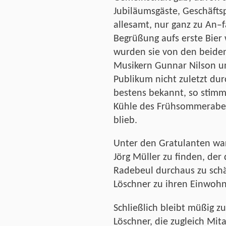
Jubiläumsgäste, Geschäfts
allesamt, nur ganz zu An–f
Begrüßung aufs erste Bie
wurden sie von den beiden
Musikern Gunnar Nilson u
Publikum nicht zuletzt du
bestens bekannt, so stimm
Kühle des Frühsommerabe
blieb.
Unter den Gratulanten war
Jörg Müller zu finden, der 
Radebeul durchaus zu schä
Löschner zu ihren Einwohn
Schließlich bleibt müßig z
Löschner, die zugleich Mita