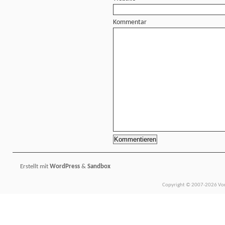
Kommentar
Erstellt mit
WordPress
&
Sandbox
Copyright © 2007-2026 Vors