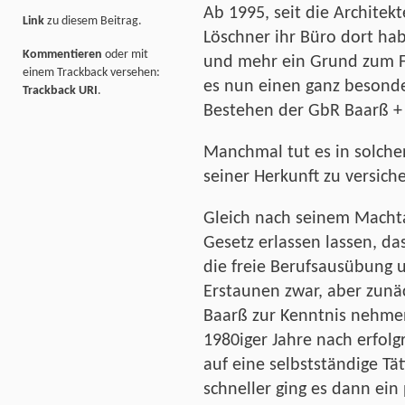
Ab 1995, seit die Architek
Link
zu diesem Beitrag.
Löschner ihr Büro dort ha
Kommentieren
oder mit
und mehr ein Grund zum F
einem Trackback versehen:
es nun einen ganz besonde
Trackback URI
.
Bestehen der GbR Baarß +
Manchmal tut es in solch
seiner Herkunft zu versich
Gleich nach seinem Machta
Gesetz erlassen lassen, da
die freie Berufsausübung 
Erstaunen zwar, aber zunäc
Baarß zur Kenntnis nehmen
1980iger Jahre nach erfol
auf eine selbstständige Tä
schneller ging es dann ei