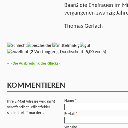
Baarß die Ehefrauen im Mi
vergangenen zwanzig Jahr
Thomas Gerlach
(
2
Wertung(en), Durchschnitt:
5,00
von 5)
«
»Die Ausbreitung des Glücks«
KOMMENTIEREN
Name
*
Ihre E-Mail Adresse wird
nicht
veröffentlicht. Pflichtfelder
sind mittels
*
markiert.
E-Mail
*
Website