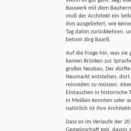
Wenn es gut geht, sagt Kla
Bauwerk mit dem Bauherrn 
muß der Architekt ein Selb
ihm ausgeliefert, wie kei
Tag dahin zurückkehren, u
betont Jörg Baarß.
Auf die Frage hin, was si
kamen Brücken zur Sprache
großer Neubau. Der dürfte
Neumarkt entstehen, dort 
reinreden zu müssen. Aber 
Eintauchen in historische 
in Meißen konnten oder au
natürlich ist ihre Archite
Dass es im Verlaufe der 20
Gemeinschaft gab, davon 