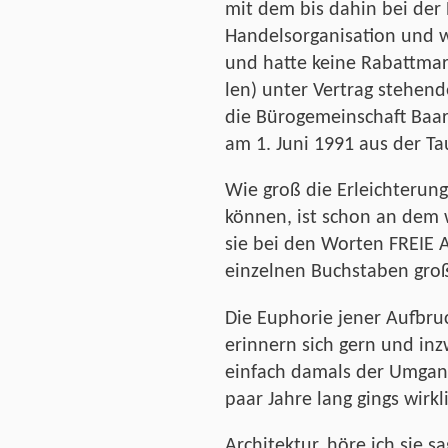
mit dem bis dahin bei der
Handelsorganisation und w
und hatte keine Rabattmar
len) unter Vertrag stehend
die Bürogemeinschaft Baa
am 1. Juni 1991 aus der T
Wie groß die Erleichterung 
können, ist schon an dem 
sie bei den Worten FREIE 
einzelnen Buchstaben groß
Die Euphorie jener Aufbruc
erinnern sich gern und in
einfach damals der Umgang
paar Jahre lang gings wirkl
Architektur, höre ich sie 