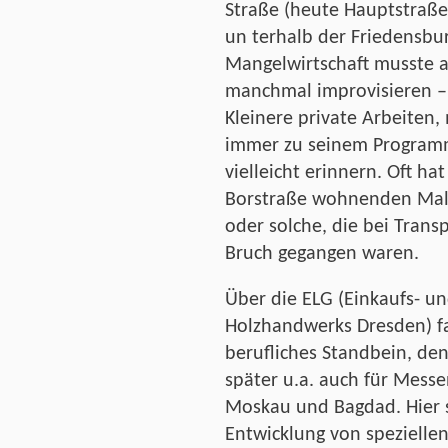
Straße (heute Hauptstraß
un­ terhalb der Friedensbu
Mangelwirtschaft musste 
manchmal improvisieren – g
Kleinere private Arbeiten,
immer zu seinem Programm
vielleicht erinnern. Oft ha
Borstraße wohnenden Male
oder solche, die bei Tran
Bruch gegangen waren.
Über die ELG (Einkaufs- un
Holzhandwerks Dresden) fa
berufliches Standbein, de
später u.a. auch für Messe
Moskau und Bagdad. Hier s
Entwicklung von speziellen