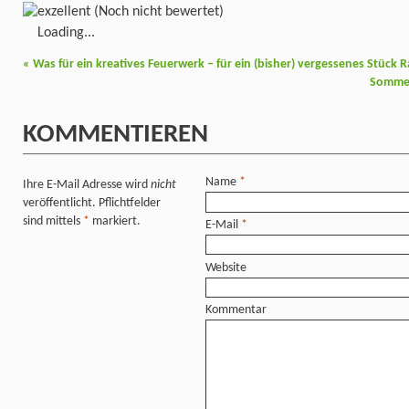
(Noch nicht bewertet)
Loading...
«
Was für ein kreatives Feuerwerk – für ein (bisher) vergessenes Stück 
Sommer
KOMMENTIEREN
Name
*
Ihre E-Mail Adresse wird
nicht
veröffentlicht. Pflichtfelder
sind mittels
*
markiert.
E-Mail
*
Website
Kommentar