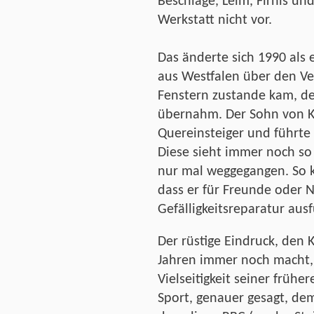
Beschläge, Leim, Firnis und
Werkstatt nicht vor.
Das änderte sich 1990 als 
aus Westfalen über den Ver
Fenstern zustande kam, d
übernahm. Der Sohn von Ka
Quereinsteiger und führte 
Diese sieht immer noch so
nur mal weggegangen. So 
dass er für Freunde oder 
Gefälligkeitsreparatur ausf
Der rüstige Eindruck, den 
Jahren immer noch macht,
Vielseitigkeit seiner frühe
Sport, genauer gesagt, d