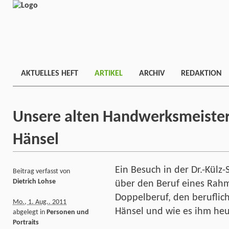
AKTUELLES HEFT
ARTIKEL
ARCHIV
REDAKTION
Unsere alten Handwerksmeister 
Hänsel
Ein Besuch in der Dr.-Külz-
Beitrag verfasst von
Dietrich Lohse
über den Beruf eines Rahme
Doppelberuf, den beruflic
Mo., 1. Aug.. 2011
Hänsel und wie es ihm heu
abgelegt in
Personen und
Portraits