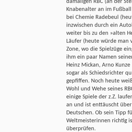
damaligen RBC (an der Ste
Knabenalter an im Fußball
bei Chemie Radebeul (heuti
inzwischen durch ein Aut
weiter bis zu den »alten He
Läufer (heute würde man v
Zone, wo die Spielzüge ein
ihm ein paar Namen seiner
Heinz Mickan, Arno Kunze u
sogar als Schiedsrichter qua
gepfiffen. Noch heute wei
Wohl und Wehe seines RBC 
einige Spiele der z.Z. la
an und ist enttäuscht über
Deutschen. Ob sein Tipp fü
Weltmeisterinnen richtig i
überprüfen.