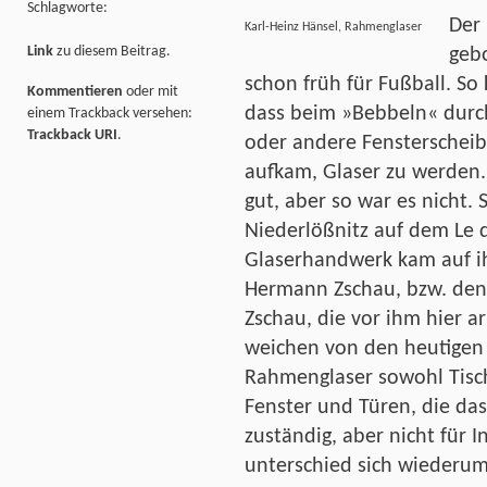
Schlagworte:
Der
Karl-Heinz Hänsel, Rahmenglaser
Link
zu diesem Beitrag.
gebo
schon früh für Fußball. So
Kommentieren
oder mit
dass beim »Bebbeln« durch
einem Trackback versehen:
Trackback URI
.
oder andere Fensterscheib
aufkam, Glaser zu werden. 
gut, aber so war es nicht. 
Niederlößnitz auf dem Le­ 
Glaserhandwerk kam auf ih
Hermann Zschau, bzw. den
Zschau, die vor ihm hier a
weichen von den heutigen z
Rahmenglaser sowohl Tischl
Fenster und Türen, die da
zuständig, aber nicht für 
unterschied sich wiederum