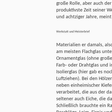
große Rolle, aber auch de
produktivste Zeit seiner W
und achtziger Jahre, meint
Werkstatt und Meisterbrief
Materialien er damals, als
am meisten Flachglas unter
Ornamentglas (ohne große 
Farb- oder Drahtglas und 
Isolierglas (hier gab es no
Luftziehen). Bei den Hölze
neben einheimischer Kiefer
verarbeitet, die aus der 
seltener auch Eiche, die d
Schließlich brauchte ein 