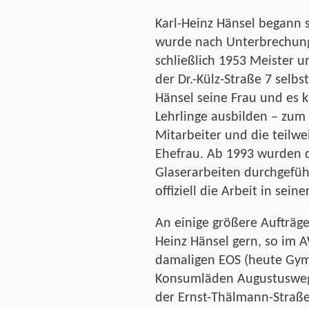
Karl-Heinz Hänsel begann 
wurde nach Unterbrechung
schließlich 1953 Meister u
der Dr.-Külz-Straße 7 selbs
Hänsel seine Frau und es k
Lehrlinge ausbilden – zum
Mitarbeiter und die teilw
Ehefrau. Ab 1993 wurden 
Glaserarbeiten durchgefüh
offiziell die Arbeit in sein
An einige größere Aufträge
Heinz Hänsel gern, so im 
damaligen EOS (heute Gymn
Konsumläden Augustusweg 
der Ernst-Thälmann-Straß