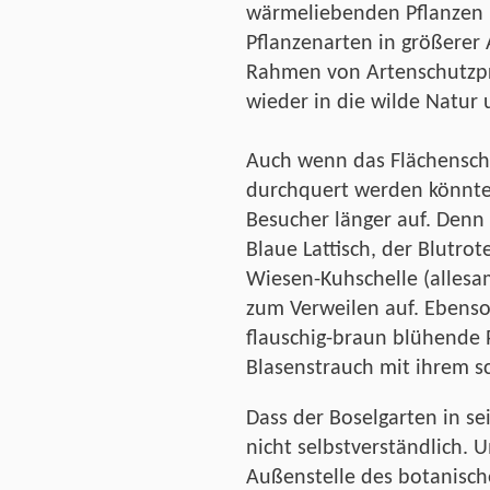
wärmeliebenden Pflanzen i
Pflanzenarten in größerer
Rahmen von Artenschutzp
wieder in die wilde Natur
Auch wenn das Flächensch
durchquert werden könnte,
Besucher länger auf. Denn 
Blaue Lattisch, der Blutro
Wiesen-Kuhschelle (allesa
zum Verweilen auf. Ebenso
flauschig-braun blühende 
Blasenstrauch mit ihrem s
Dass der Boselgarten in sei
nicht selbstverständlich. 
Außenstelle des botanisc