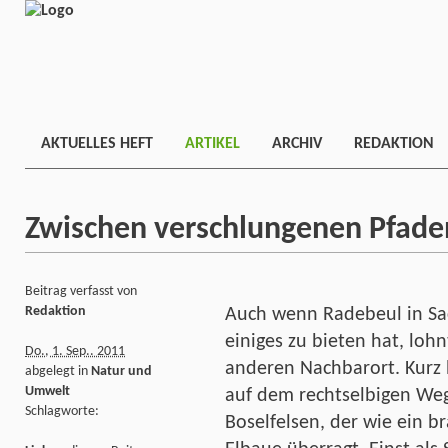
AKTUELLES HEFT
ARTIKEL
ARCHIV
REDAKTION
Zwischen verschlungenen Pfade
Beitrag verfasst von
Redaktion
Auch wenn Radebeul in Sac
einiges zu bieten hat, lohn
Do., 1. Sep.. 2011
anderen Nachbarort. Kurz 
abgelegt in
Natur und
Umwelt
auf dem rechtselbigen Weg
Schlagworte:
Boselfelsen, der wie ein b