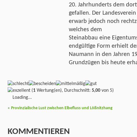
20. Jahrhunderts dem dort
gefallen. Der Landesverei
erwarb jedoch noch rechtzei
welches dem
Steinabbau eine Eigentums
endgültige Form erhielt de
Naumann in den Jahren 192
Grundzügen bis heute erhal
(
1
Wertung(en), Durchschnitt:
5,00
von 5)
Loading...
«
Provinzialische Lust zwischen Elbefluss und Lößnitzhang
KOMMENTIEREN