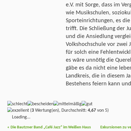
e.V. mit Sorge, dass im Ve
wie Musikschulen, sozioku
Sporteinrichtungen, es die
trifft. Die Schließung der
und die Ansiedlung verglei
Volkshochschule vor zwei Ja
für solch eine Fehlentwick
es wäre unnötig die Quere
gäbe es da nicht eine leb
Landkreis, die in diesem J
Bestehens feiern kann und 
(
3
Wertung(en), Durchschnitt:
4,67
von 5)
Loading...
«
Die Bautzner Band „Café Jazz“ im Weißen Haus
Exkursionen zu ve