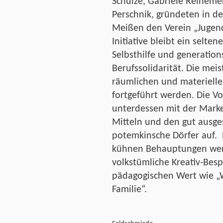
Schulze, Gabriele Reinemer
Perschnik, gründeten in d
Meißen den Verein „Jugend
Initiative bleibt ein selten
Selbsthilfe und generatio
Berufssolidarität. Die mei
räumlichen und materiell
fortgeführt werden. Die V
unterdessen mit der Marke
Mitteln und den gut ausge
potemkinsche Dörfer auf. 
kühnen Behauptungen weni
volkstümliche Kreativ-Be
pädagogischen Wert wie „
Familie“.