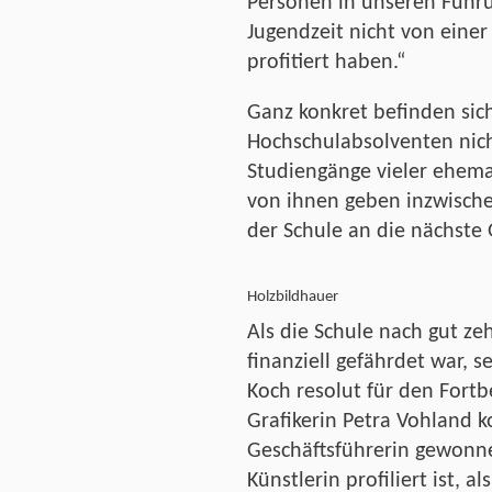
Personen in unseren Führu
Jugendzeit nicht von eine
profitiert haben.“
Ganz konkret befinden sic
Hochschulabsolventen nich
Studiengänge vieler ehema
von ihnen geben inzwischen
der Schule an die nächste 
Holzbildhauer
Als die Schule nach gut ze
finanziell gefährdet war, s
Koch resolut für den Fortb
Grafikerin Petra Vohland 
Geschäftsführerin gewonn
Künstlerin profiliert ist, a