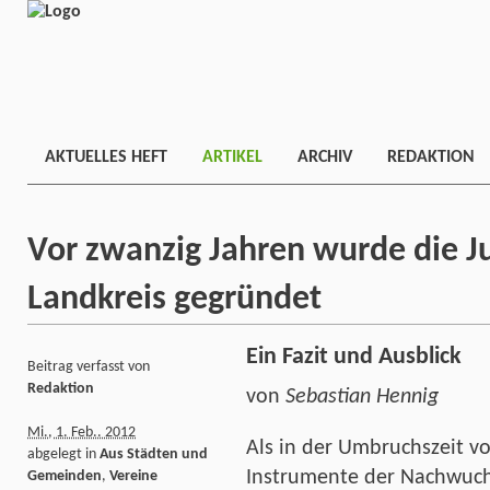
AKTUELLES HEFT
ARTIKEL
ARCHIV
REDAKTION
Vor zwanzig Jahren wurde die 
Landkreis gegründet
Ein Fazit und Ausblick
Beitrag verfasst von
Redaktion
von
Sebastian Hennig
Mi., 1. Feb.. 2012
Als in der Umbruchszeit v
abgelegt in
Aus Städten und
Instrumente der Nachwuch
Gemeinden
,
Vereine