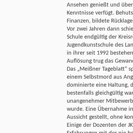
Ansehen genießt und über 
Kenntnisse verfügt. Behuts
Finanzen, bildete Rücklag
Vor zwei Jahren dann schien
Schule endgültig der Kreis
Jugendkunstschule des La
in ihrer seit 1992 bestehe
Auflösung trug das Gewand
Das „Meißner Tageblatt“ s
einem Selbstmord aus Angs
dominierte eine Haltung, 
bestenfalls gleichgültig war
unangenehmer Mitbewerbe
wurde. Eine Übernahme in
Aussicht gestellt, ohne ko
Einige der Dozenten der JK