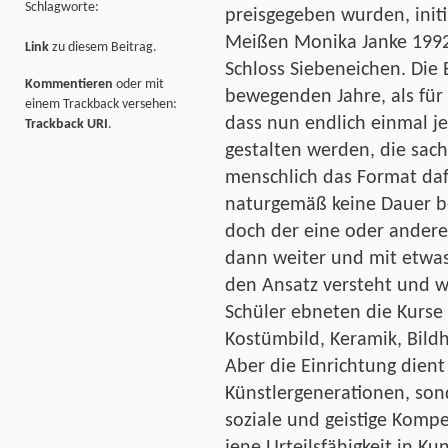
Schlagworte:
preisgegeben wurden, initi
Meißen Monika Janke 1992
Link
zu diesem Beitrag.
Schloss Siebeneichen. Die 
Kommentieren
oder mit
bewegenden Jahre, als für 
einem Trackback versehen:
dass nun endlich einmal je
Trackback URI
.
gestalten werden, die sach
menschlich das Format d
naturgemäß keine Dauer b
doch der eine oder andere
dann weiter und mit etwas
den Ansatz versteht und we
Schüler ebneten die Kurse 
Kostümbild, Keramik, Bild
Aber die Einrichtung dient
Künstlergenerationen, son
soziale und geistige Komp
jene Urteilsfähigkeit in K