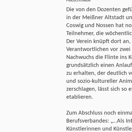
Feldschmiede
Die von den Dozenten gefü
in der Meißner Altstadt un
Coswig und Nossen hat no
Teilnehmer, die wöchentli
Der Verein knüpft dort an, 
Verantwortlichen vor zwei 
Nachwuchs die Flinte ins 
grundsätzlich einen Anlau
zu erhalten, der deutlich 
und sozio-kultureller Anim
zerschlagen, lässt sich so
etablieren.
Zum Abschluss noch einmal
Berufsverbandes: „…Als In
Künstlerinnen und Künstle