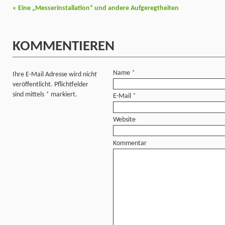
«
Eine „Messerinstallation“ und andere Aufgeregtheiten
KOMMENTIEREN
Name
*
Ihre E-Mail Adresse wird
nicht
veröffentlicht. Pflichtfelder
sind mittels
*
markiert.
E-Mail
*
Website
Kommentar