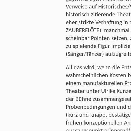
Verweise auf Historisches
historisch zitierende The
eher strikte Verhaftung in
ZAUBERFLÖTE); manchmal au
scheinbar Pointen setzen, a
zu spielende Figur implizie
(Sänger/Tänzer) aufzugreif
All das wird, wenn die Ent
wahrscheinlichen Kosten b
einem manufakturellen Pro
Theater unter Ulrike Kunze
der Bühne zusammengesetz
Probenbedingungen und der
(kurz und knapp, bestätigen
frühen konzeptionellen A
Ausgangspunkt erinnernd)