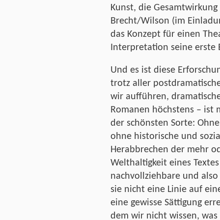
Kunst, die Gesamtwirkung 
Brecht/Wilson (im Einladu
das Konzept für einen Thea
Interpretation seine erst
Und es ist diese Erforschun
trotz aller postdramatisch
wir aufführen, dramatisch
Romanen höchstens – ist m
der schönsten Sorte: Ohne
ohne historische und sozia
Herabbrechen der mehr od
Welthaltigkeit eines Textes
nachvollziehbare und also 
sie nicht eine Linie auf e
eine gewisse Sättigung erre
dem wir nicht wissen, was 