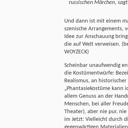
russischen Märchen, sagt
Und dann ist mit einem mal
szenische Arrangements, v
Idee zur Anschauung bring
die auf Welt verweisen. (b
WOYZECK)
Scheinbar unaufwendig ent
die Kostümentwürfe: Beze
Realismus, an historischer
„Phantasiekostüme kann ich
allem Genuss an der Handr
Menschen, bei aller Freud
Theater), aber nie pur, n
im Jetzt: Vielleicht durch
gegenwärtigen Materialien,