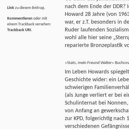
nach dem Ende der DDR? I
Link
zu diesem Beitrag.
Howard 28 Jahre (von 1963
Kommentieren
oder mit
war, er z.T. besonders in 
einem Trackback versehen:
Ruder laufenden Sozialism
Trackback URI
.
wohl alle hier seine „Stern
reparierte Bronzeplastik v
»Stats, mein Freund Walter« Buchco
Im Leben Howards spiegelt 
Geschichte wider: ein Leb
schwierigen Familienverhäl
(als Junge verliert er bei e
Schulinternat bei Nonnen, 
von Anfang an gewerkschaft
zur KPD, folgerichtig nach 1
verschiedenen Gefängniss