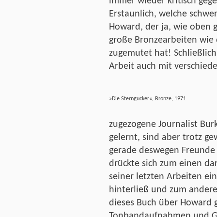
immer wieder kritisch ge
Erstaunlich, welche schwe
Howard, der ja, wie oben g
große Bronzearbeiten wie 
zugemutet hat! Schließlich
Arbeit auch mit verschied
»Die Sterngucker«, Bronze, 1971
zugezogene Journalist Bur
gelernt, sind aber trotz g
gerade deswegen Freunde 
drückte sich zum einen dar
seiner letzten Arbeiten ein
hinterließ und zum andere
dieses Buch über Howard 
Tonbandaufnahmen und Ge