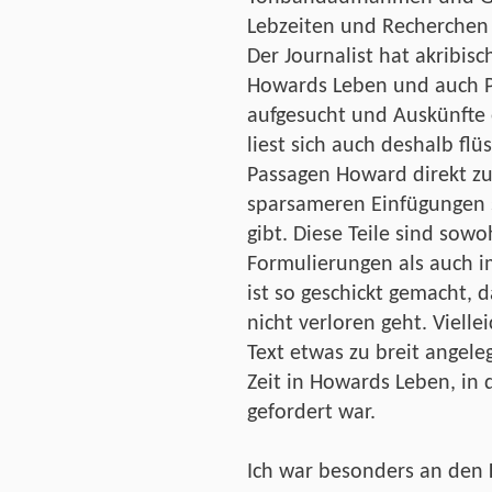
Lebzeiten und Recherchen
Der Journalist hat akribisc
Howards Leben und auch P
aufgesucht und Auskünfte e
liest sich auch deshalb flüs
Passagen Howard direkt z
sparsameren Einfügungen s
gibt. Diese Teile sind sowo
Formulierungen als auch im
ist so geschickt gemacht,
nicht verloren geht. Vielle
Text etwas zu breit angele
Zeit in Howards Leben, in 
gefordert war.
Ich war besonders an den Ka