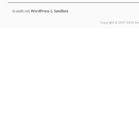
Erstellt mit
WordPress
&
Sandbox
Copyright © 2007-2026 Vors