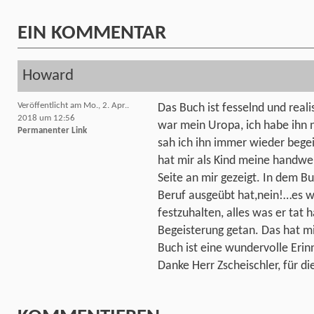
EIN
KOMMENTAR
Howard
Veröffentlicht am Mo., 2. Apr..
Das Buch ist fesselnd und real
2018 um 12:56
war mein Uropa, ich habe ihn 
Permanenter Link
sah ich ihn immer wieder begei
hat mir als Kind meine handwer
Seite an mir gezeigt. In dem Bu
Beruf ausgeübt hat,nein!…es w
festzuhalten, alles was er tat
Begeisterung getan. Das hat mic
Buch ist eine wundervolle Erin
Danke Herr Zscheischler, für di