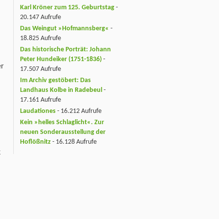
Karl Kröner zum 125. Geburtstag
-
20.147 Aufrufe
Das Weingut »Hofmannsberg«
-
18.825 Aufrufe
Das historische Porträt: Johann
Peter Hundeiker (1751-1836)
-
er
17.507 Aufrufe
Im Archiv gestöbert: Das
Landhaus Kolbe in Radebeul
-
17.161 Aufrufe
Laudationes
- 16.212 Aufrufe
Kein »helles Schlaglicht«. Zur
neuen Sonderausstellung der
Hoflößnitz
- 16.128 Aufrufe
k