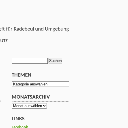
ft für Radebeul und Umgebung
HUTZ
Suchen
nach:
THEMEN
Themen
MONATSARCHIV
,
Monatsarchiv
m
LINKS
Facebook