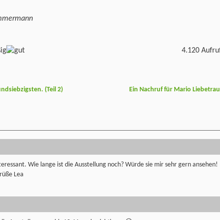
immermann
4.120 Aufru
dsiebzigsten. (Teil 2)
Ein Nachruf für Mario Liebetra
teressant. Wie lange ist die Ausstellung noch? Würde sie mir sehr gern ansehen!
Grüße Lea