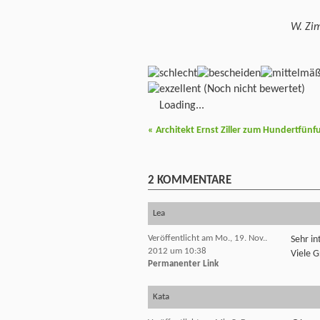
W. Z
(Noch nicht bewertet)
Loading...
«
Architekt Ernst Ziller zum Hundertfünfun
2
KOMMENTARE
Lea
Veröffentlicht am Mo., 19. Nov..
Sehr in
2012 um 10:38
Viele 
Permanenter Link
Kata