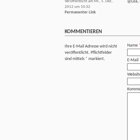
Veröffentlicht am Mi., 5. Dez..
@Lea, d
2012 um 10:32
Permanenter Link
KOMMENTIEREN
Name
Ihre E-Mail Adresse wird
nicht
veröffentlicht. Pflichtfelder
sind mittels
*
markiert.
E-Mail
Websit
Komme