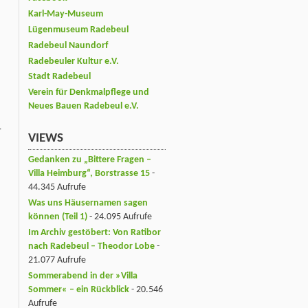
Karl-May-Museum
l
Lügenmuseum Radebeul
Radebeul Naundorf
Radebeuler Kultur e.V.
Stadt Radebeul
Verein für Denkmalpflege und
Neues Bauen Radebeul e.V.
-
VIEWS
Gedanken zu „Bittere Fragen –
Villa Heimburg“, Borstrasse 15
-
44.345 Aufrufe
Was uns Häusernamen sagen
können (Teil 1)
- 24.095 Aufrufe
Im Archiv gestöbert: Von Ratibor
nach Radebeul – Theodor Lobe
-
21.077 Aufrufe
Sommerabend in der »Villa
Sommer« – ein Rückblick
- 20.546
Aufrufe