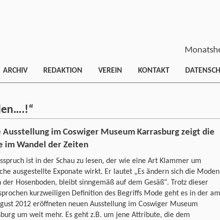
Monatshe
ARCHIV
REDAKTION
VEREIN
KONTAKT
DATENSC
den….!“
 Ausstellung im Coswiger Museum Karrasburg zeigt die
 im Wandel der Zeiten
sspruch ist in der Schau zu lesen, der wie eine Art Klammer um
che ausgestellte Exponate wirkt. Er lautet „Es ändern sich die Moden
h der Hosenboden, bleibt sinngemäß auf dem Gesäß“. Trotz dieser
prochen kurzweiligen Definition des Begriffs Mode geht es in der a
ugust 2012 eröffneten neuen Ausstellung im Coswiger Museum
sburg um weit mehr.
Es geht z.B. um jene Attribute, die dem