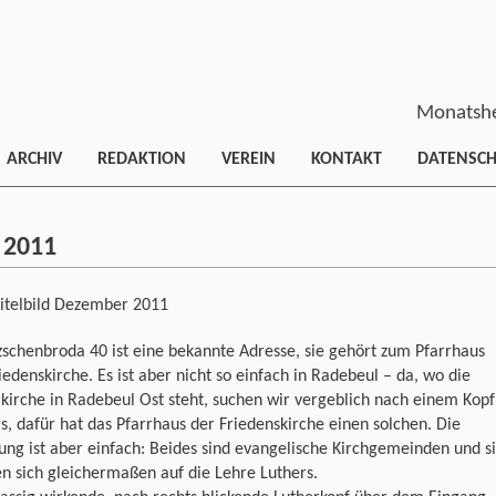
Monatshe
ARCHIV
REDAKTION
VEREIN
KONTAKT
DATENSC
 2011
itelbild Dezember 2011
zschenbroda 40 ist eine bekannte Adresse, sie gehört zum Pfarrhaus
iedenskirche. Es ist aber nicht so einfach in Radebeul – da, wo die
kirche in Radebeul Ost steht, suchen wir vergeblich nach einem Kopf
s, dafür hat das Pfarrhaus der Friedenskirche einen solchen. Die
ung ist aber einfach: Beides sind evangelische Kirchgemeinden und s
n sich gleichermaßen auf die Lehre Luthers.