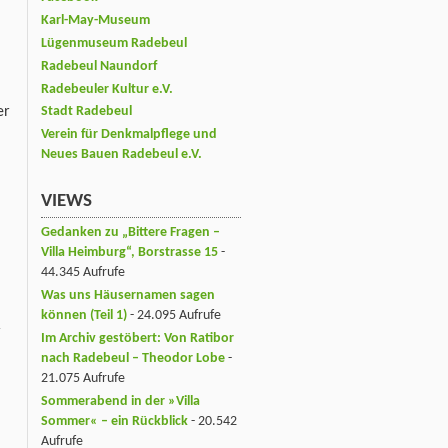
Karl-May-Museum
Lügenmuseum Radebeul
Radebeul Naundorf
Radebeuler Kultur e.V.
er
Stadt Radebeul
Verein für Denkmalpflege und
Neues Bauen Radebeul e.V.
VIEWS
Gedanken zu „Bittere Fragen –
Villa Heimburg“, Borstrasse 15
-
44.345 Aufrufe
Was uns Häusernamen sagen
können (Teil 1)
- 24.095 Aufrufe
r
Im Archiv gestöbert: Von Ratibor
nach Radebeul – Theodor Lobe
-
21.075 Aufrufe
Sommerabend in der »Villa
Sommer« – ein Rückblick
- 20.542
Aufrufe