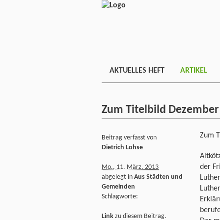
AKTUELLES HEFT
ARTIKEL
Zum Titelbild Dezember
Zum T
Beitrag verfasst von
Dietrich Lohse
Altköt
der Fr
Mo., 11. März. 2013
abgelegt in
Aus Städten und
Luther
Gemeinden
Luther
Schlagworte:
Erklär
berufe
Link
zu diesem Beitrag.