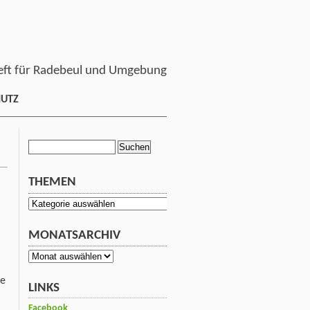
ft für Radebeul und Umgebung
HUTZ
Suchen
nach:
THEMEN
Themen
MONATSARCHIV
Monatsarchiv
ie
LINKS
Facebook