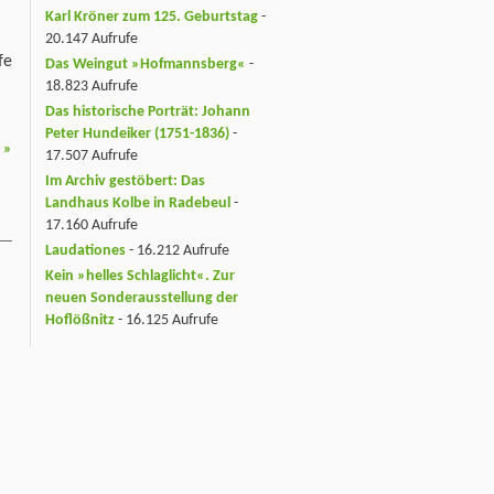
Karl Kröner zum 125. Geburtstag
-
20.147 Aufrufe
fe
Das Weingut »Hofmannsberg«
-
18.823 Aufrufe
Das historische Porträt: Johann
Peter Hundeiker (1751-1836)
-
3
»
17.507 Aufrufe
Im Archiv gestöbert: Das
Landhaus Kolbe in Radebeul
-
17.160 Aufrufe
Laudationes
- 16.212 Aufrufe
Kein »helles Schlaglicht«. Zur
neuen Sonderausstellung der
Hoflößnitz
- 16.125 Aufrufe