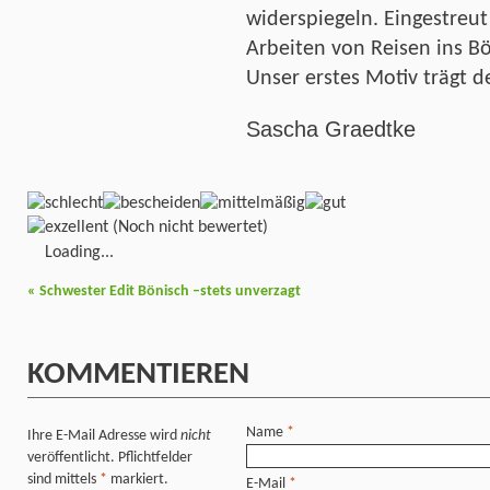
widerspiegeln. Eingestreu
Arbeiten von Reisen ins B
Unser erstes Motiv trägt d
Sascha Graedtke
(Noch nicht bewertet)
Loading...
«
Schwester Edit Bönisch –stets unverzagt
KOMMENTIEREN
Name
*
Ihre E-Mail Adresse wird
nicht
veröffentlicht. Pflichtfelder
sind mittels
*
markiert.
E-Mail
*