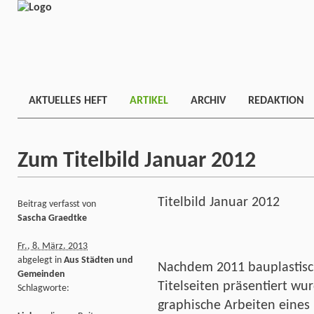
AKTUELLES HEFT
ARTIKEL
ARCHIV
REDAKTION
Zum Titelbild Januar 2012
Titelbild Januar 2012
Beitrag verfasst von
Sascha Graedtke
Fr., 8. März. 2013
abgelegt in
Aus Städten und
Nachdem 2011 bauplastisch
Gemeinden
Titelseiten präsentiert wu
Schlagworte:
graphische Arbeiten eines 