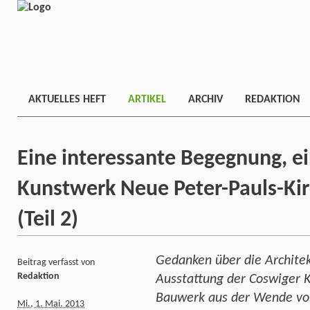
AKTUELLES HEFT
ARTIKEL
ARCHIV
REDAKTION
Eine interessante Begegnung, e
Kunstwerk Neue Peter-Pauls-Kir
(Teil 2)
Gedanken über die Architek
Beitrag verfasst von
Redaktion
Ausstattung der Coswiger Ki
Bauwerk aus der Wende vo
Mi., 1. Mai. 2013