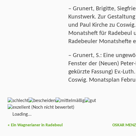
– Grunert, Brigitte, Siegfr
Kunstwerk. Zur Gestaltung
und Paul Kirche zu Coswig
Monatsheft für Radebeul 
Radebeuler Monatshefte e.
– Grunert, S.: Eine ungew
Fenster der (Neuen) Peter-P
gekürzte Fassung) Ev.-Luth
Coswig. Monatsplan Februa
(Noch nicht bewertet)
Loading...
«
Ein Wagnerianer in Radebeul
OSKAR MENZEL