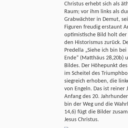
Christus erhebt sich als ät
Raum; vor ihm links als du
Grabwächter in Demut, seit
Figuren freudig erstaunt 
optimistische Bild holt d
den Historismus zurück. De
Predella „Siehe ich bin bei
Ende“ (Matthäus 28,20b) u
Bildes. Der Höhepunkt des
im Scheitel des Triumphbo
siegreich erhoben, die li
von Engeln. Das ist reiner
Anfang des 20. Jahrhundert
bin der Weg und die Wahr
14,6) fügt die Bilder zus
Jesus Christus.