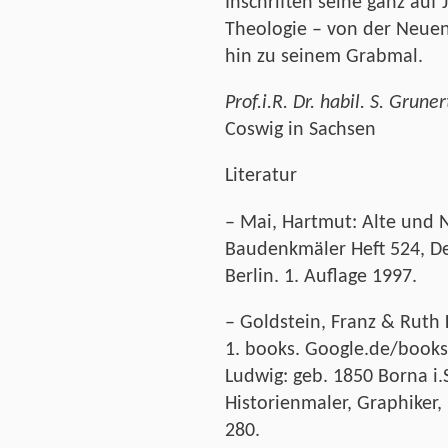
Inschriften seine ganz auf 
Theologie – von der Neuen
hin zu seinem Grabmal.
Prof.i.R. Dr. habil. S. Gruner
Coswig in Sachsen
Literatur
– Mai, Hartmut: Alte und 
Baudenkmäler Heft 524, D
Berlin. 1. Auflage 1997.
– Goldstein, Franz & Ruth
1. books. Google.de/books
Ludwig: geb. 1850 Borna i.S
Historienmaler, Graphiker, 
280.