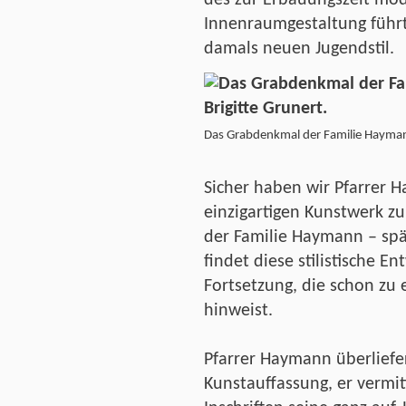
des zur Erbauungszeit mod
Innenraumgestaltung führ
damals neuen Jugendstil.
Das Grabdenkmal der Familie Haymann
Sicher haben wir Pfarrer
einzigartigen Kunstwerk zu
der Familie Haymann – spä
findet diese stilistische En
Fortsetzung, die schon zu 
hinweist.
Pfarrer Haymann überliefer
Kunstauffassung, er vermit