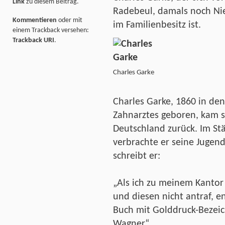
Link
zu diesem Beitrag.
Radebeul, damals noch Nied
Kommentieren
oder mit
im Familienbesitz ist.
einem Trackback versehen:
Trackback URI
.
Charles Garke
Charles Garke, 1860 in de
Zahnarztes geboren, kam s
Deutschland zurück. Im S
verbrachte er seine Jugen
schreibt er:
„Als ich zu meinem Kantor 
und diesen nicht antraf, e
Buch mit Golddruck-Bezeic
Wagner“.