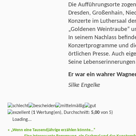
Die Aufführungsorte zogen
Dresden, Großenhain, Nied
Konzerte im Luthersaal der
„Goldenen Weintraube“ und
In seinem Nachlass befinde
Konzertprogramme und die
örtlichen Presse. Auch eig
Seine Lebenserinnerungen
Er war ein wahrer Wagne
Silke Engelke
(
1
Wertung(en), Durchschnitt:
5,00
von 5)
Loading...
«
„Wenn eine Tausendjährige erzählen könnte…“