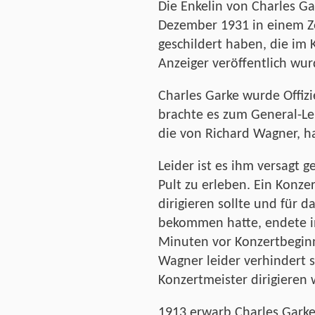
Die Enkelin von Charles Gar
Dezember 1931 in einem Ze
geschildert haben, die im
Anzeiger veröffentlich wur
Charles Garke wurde Offiz
brachte es zum General-Le
die von Richard Wagner, ha
Leider ist es ihm versagt 
Pult zu erleben. Ein Konze
dirigieren sollte und für d
bekommen hatte, endete i
Minuten vor Konzertbegin
Wagner leider verhindert s
Konzertmeister dirigieren
1913 erwarb Charles Garke 