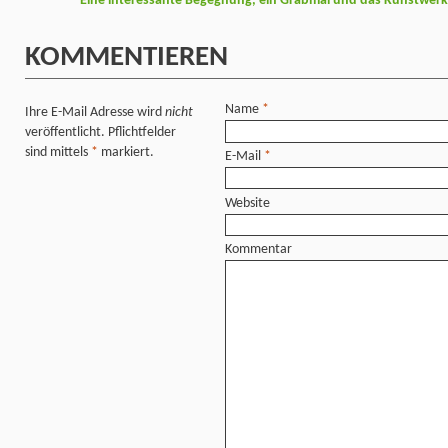
Eine interessante Begegnung, ein Grabmal und das Kunstwerk N
KOMMENTIEREN
Name
*
Ihre E-Mail Adresse wird
nicht
veröffentlicht. Pflichtfelder
sind mittels
*
markiert.
E-Mail
*
Website
Kommentar