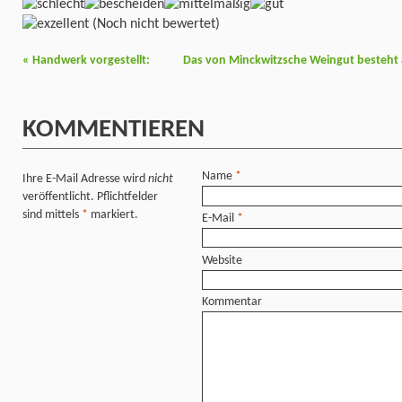
(Noch nicht bewertet)
«
Handwerk vorgestellt:
Das von Minckwitzsche Weingut besteht 
KOMMENTIEREN
Name
*
Ihre E-Mail Adresse wird
nicht
veröffentlicht. Pflichtfelder
sind mittels
*
markiert.
E-Mail
*
Website
Kommentar