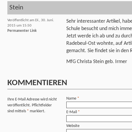
Stein
Veröffentlicht am Di., 30. Juni.
Sehr interessanter Artikel, ha
2015 um 15:50
Schule besucht und mich immer
Permanenter Link
Jetzt werde ich ab und zu durch
Radebeul-Ost wohnte, auf Art
gemacht. Sie findet sie in den
MfG Christa Stein geb. Irmer
KOMMENTIEREN
Name
*
Ihre E-Mail Adresse wird
nicht
veröffentlicht. Pflichtfelder
sind mittels
*
markiert.
E-Mail
*
Website