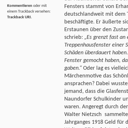
Fensters stammt von Erhar
Kommentieren
oder mit
einem Trackback versehen:
deutschlandweit mit dem T
Trackback URI
.
beschäftigte. Er äußerte si
Erstaunen über den Zusta
schrieb:
„Es grenzt fast an 
Treppenhausfenster einer S
Schäden überdauert haben.
Fenster gemocht haben, das
gaben.“
Oder lag es viellei
Märchenmotive das Schönh
ansprachen? Dabei wusste
jemand, dass die Glasfens
Naundorfer Schulkinder un
waren. Angeregt durch den
Walter Nietzsch sammelte
Jahrganges 1918 Geld für da