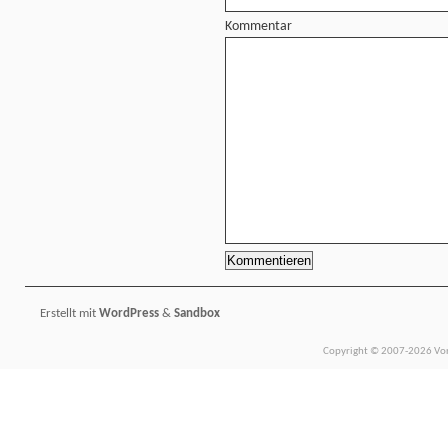
Kommentar
Erstellt mit
WordPress
&
Sandbox
Copyright © 2007-2026 Vors