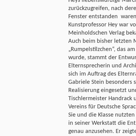
Heys liebenswürdige Märch
zurückzugreifen, nach dere
Fenster entstanden ware
Kunstprofessor Hey war vo
Meinholdschen Verlag bek
Auch beim bisher letzten 
„Rumpelstilzchen“, das am 1
wurde, stammt der Entwurf
Elternsprecherin und Archi
sich im Auftrag des Elternr
Gabriele Stein besonders s
Realisierung eingesetzt 
Tischlermeister Handrack 
Vereins für Deutsche Sprac
Sie und die Klasse nutzten
in seiner Werkstatt die En
genau anzusehen. Er zeigte