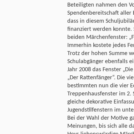
Beteiligten nahmen den Vo
Spendenbereitschaft aller 
dass in diesem Schuljubil
finanziert werden konnte.
beiden Märchenfenster: „F
Immerhin kostete jedes Fe
Trotz der hohen Summe w
Schulabgänger ebenfalls ei
Jahr 2008 das Fenster „Di
„Der Rattenfänger“. Die vi
bestimmten nun die vier E
Treppenhausfenster im 2. 
gleiche dekorative Einfass
Jugendstilfenstern im unt
Bei der Wahl der Motive ga
Meinungen, bis sich alle d