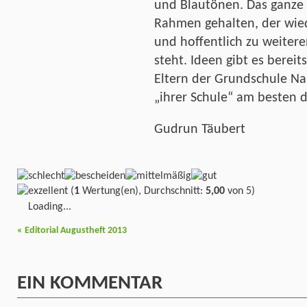
und Blautönen. Das ganze 
Rahmen gehalten, der wie
und hoffentlich zu weiter
steht. Ideen gibt es berei
Eltern der Grundschule Na
„ihrer Schule“ am besten 
Gudrun Täubert
(
1
Wertung(en), Durchschnitt:
5,00
von 5)
Loading...
«
Editorial Augustheft 2013
EIN
KOMMENTAR