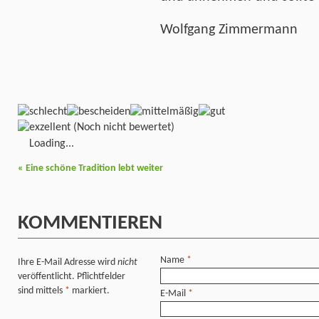
Wolfgang Zimmermann
(Noch nicht bewertet)
Loading...
«
Eine schöne Tradition lebt weiter
KOMMENTIEREN
Name
*
Ihre E-Mail Adresse wird
nicht
veröffentlicht. Pflichtfelder
sind mittels
*
markiert.
E-Mail
*