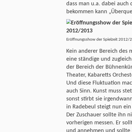
dass man u.a. dabei auch 
bekommen kann „Überquer
Eröffnungsshow der Spielzeit 2012/
Kein anderer Bereich des 
eine ständige und zugleich
der Bereich der Bühnenküns
Theater, Kabaretts Orches
Und diese Fluktuation ma
auch Sinn. Kunst muss ste
sonst stirbt sie irgendwa
in Radebeul steigt nun ei
Der Zuschauer sollte ihn n
vorherigen messen. Er sol
und annehmen und sollte a