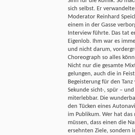
Sinn für die Komik. So mac
sich selbst. Er verwandelt
Moderator Reinhard Speic
einem in der Gasse verborg
Interview führte. Das tat 
Eigenlob. Ihm war es imme
und nicht darum, vordergr
Choreograph so alles kön
Nicht nur die gesamte Mix
gelungen, auch die in Fe
Begeisterung für den Tanz 
Sekunde sicht-, spür – und
miterlebbar. Die wunderb
den Tücken eines Autonavi
im Publikum. Wer hat das 
müssen, dass einen die Na
ersehnten Ziele, sondern i