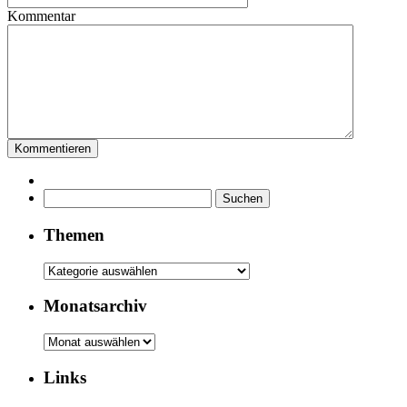
Kommentar
Suchen
nach:
Themen
Themen
Monatsarchiv
Monatsarchiv
Links