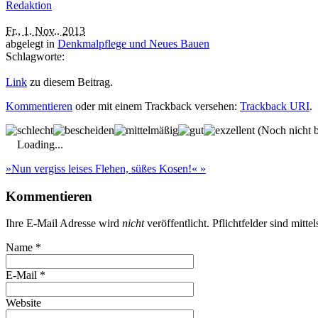
Redaktion
Fr., 1. Nov.. 2013
abgelegt in
Denkmalpflege und Neues Bauen
Schlagworte:
Link
zu diesem Beitrag.
Kommentieren
oder mit einem Trackback versehen:
Trackback URI
.
(Noch nicht b
Loading...
»Nun vergiss leises Flehen, süßes Kosen!«
»
Kommentieren
Ihre E-Mail Adresse wird
nicht
veröffentlicht. Pflichtfelder sind mitte
Name
*
E-Mail
*
Website