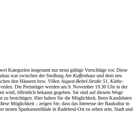
wei Kategorien insgesamt nur neun gültige Vorschläge vor. Diese
 Neubau war zwischen der Siedlung
Am Kuffenhaus
und dem neu
ischen den Häusern bzw. Villen
August-Bebel-Straße 51, Käthe-
erden. Die Preisträger werden am 9. November 19.30 Uhr in der
hen wird, öffentlich bekannt gegeben. Sie sind auf diesem Wege
st zu besichtigen. Hier haben Sie die Möglichkeit, Ihren Kandidaten
ese Möglichkeit – zeigen Sie, dass das Interesse der Baukultur in
er neuen Sparkassenfiliale in Radebeul-Ost zu sehen sein. Stadt und