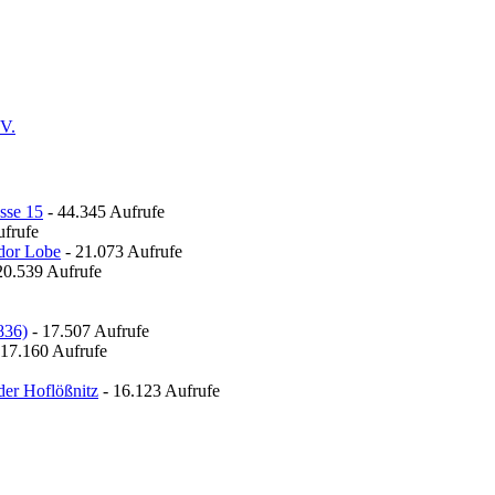
.V.
sse 15
- 44.345 Aufrufe
ufrufe
odor Lobe
- 21.073 Aufrufe
20.539 Aufrufe
836)
- 17.507 Aufrufe
 17.160 Aufrufe
der Hoflößnitz
- 16.123 Aufrufe