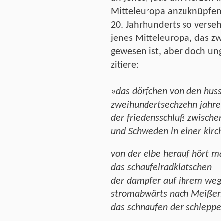
Mitteleuropa anzuknüpfen
20. Jahrhunderts so verseh
jenes Mitteleuropa, das zw
gewesen ist, aber doch unge
zitiere:
»das dörfchen von den huss
zweihundertsechzehn jahre
der friedensschluß zwische
und Schweden in einer kirc
von der elbe herauf hört m
das schaufelradklatschen
der dampfer auf ihrem we
stromabwärts nach Meißen
das schnaufen der schleppe