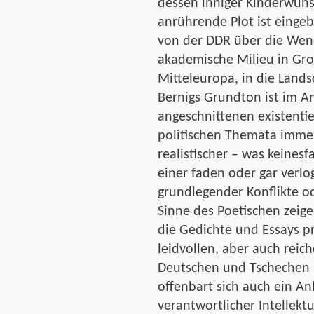
dessen inniger Kinderwunsc
anrührende Plot ist einge
von der DDR über die Wende
akademische Milieu in Gr
Mitteleuropa, in die Landsc
Bernigs Grundton ist im An
angeschnittenen existentie
politischen Themata immer
realistischer – was keinesf
einer faden oder gar verl
grundlegender Konflikte o
Sinne des Poetischen zeig
die Gedichte und Essays pr
leidvollen, aber auch rei
Deutschen und Tschechen
offenbart sich auch ein An
verantwortlicher Intellektu