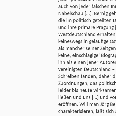
auch von jeder falschen In
Nabelschau […]. Bernig ge
die im politisch geteilte
und ihre primäre Prägung j
Westdeutschland erhalten 
keineswegs in geläufige O
als mancher seiner Zeitge
keine‚ einschlägige‘ Biog
ihn als einen jener Autore
vereinigten Deutschland –
Schreiben fanden, daher d
Zuordnungen, das politisc
leider bis heute wirksamen
ließen und uns […] und vor
eröffnen. Will man Jörg Be
charakterisieren, läßt sic