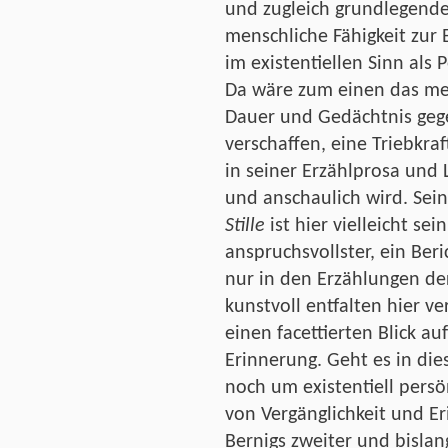
und zugleich grundlegende
menschliche Fähigkeit zur 
im existentiellen Sinn als 
Da wäre zum einen das men
Dauer und Gedächtnis gege
verschaffen, eine Triebkraf
in seiner Erzählprosa und L
und anschaulich wird. Sei
Stille
ist hier vielleicht sei
anspruchsvollster, ein Be
nur in den Erzählungen der
kunstvoll entfalten hier v
einen facettierten Blick a
Erinnerung. Geht es in di
noch um existentiell pers
von Vergänglichkeit und Er
Bernigs zweiter und bislan