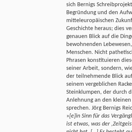
sich Bernigs Schreibprojekt
Begründung und den Aufw
mitteleuropäischen Zukun
Geschichte heraus; dies ve
genauen Blick auf die Ding
bewohnenden Lebewesen, 
Menschen. Nicht pathetisc
Phrasen konstituieren die
seiner Arbeit, sondern, wie
der teilnehmende Blick au
seinem vergeblichen Rack
Steinklumpen, der durch da
Anlehnung an den kleinen
sprechen. Jörg Bernigs Reic
»
[e]in Sinn für das Vergäng
ist etwas, was der ‚Zeitgeis
nicht hat. […] Er besteht 