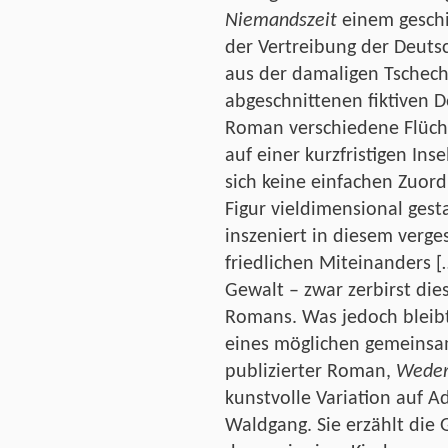
Niemandszeit
einem geschi
der Vertreibung der Deuts
aus der damaligen Tschech
abgeschnittenen fiktiven D
Roman verschiedene Flücht
auf einer kurzfristigen In
sich keine einfachen Zuor
Figur vieldimensional gesta
inszeniert in diesem verge
friedlichen Miteinanders 
Gewalt – zwar zerbirst die
Romans. Was jedoch bleibt,
eines möglichen gemeinsa
publizierter Roman,
Weder
kunstvolle Variation auf Ad
Waldgang. Sie erzählt die 