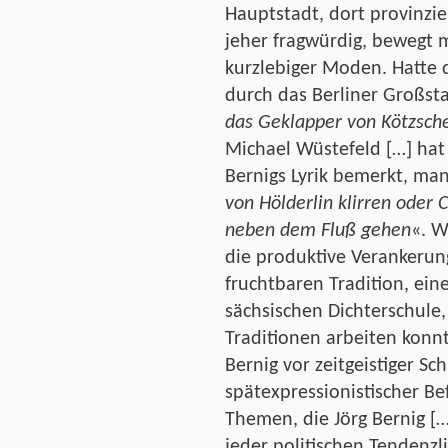
Hauptstadt, dort provinzie
jeher fragwürdig, bewegt m
kurzlebiger Moden. Hatte 
durch das Berliner Großst
das Geklapper von Kötzsch
Michael Wüstefeld […] hat
Bernigs Lyrik bemerkt, man
von Hölderlin klirren oder 
neben dem Fluß gehen
«. W
die produktive Verankerun
fruchtbaren Tradition, eine
sächsischen Dichterschule, 
Traditionen arbeiten konn
Bernig vor zeitgeistiger Sc
spätexpressionistischer Bef
Themen, die Jörg Bernig […
jeder politischen Tendenzli