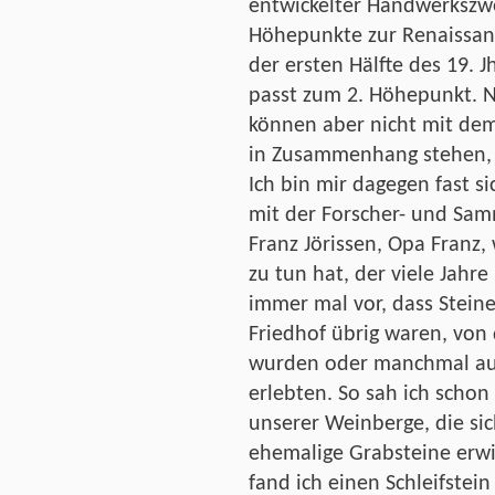
entwickelter Handwerkszwe
Höhepunkte zur Renaissanc
der ersten Hälfte des 19. J
passt zum 2. Höhepunkt. N
können aber nicht mit dem
in Zusammenhang stehen, 
Ich bin mir dagegen fast s
mit der Forscher- und Sam
Franz Jörissen, Opa Franz,
zu tun hat, der viele Jahr
immer mal vor, dass Steine
Friedhof übrig waren, vo
wurden oder manchmal au
erlebten. So sah ich schon
unserer Weinberge, die si
ehemalige Grabsteine erwi
fand ich einen Schleifstei