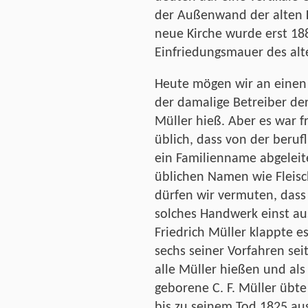
der Außenwand der alten 
neue Kirche wurde erst 188
Einfriedungsmauer des alt
Heute mögen wir an einen 
der damalige Betreiber de
Müller hieß. Aber es war 
üblich, dass von der beruf
ein Familienname abgeleit
üblichen Namen wie Fleis
dürfen wir vermuten, dass 
solches Handwerk einst au
Friedrich Müller klappte e
sechs seiner Vorfahren seit
alle Müller hießen und als
geborene C. F. Müller übt
bis zu seinem Tod 1825 au