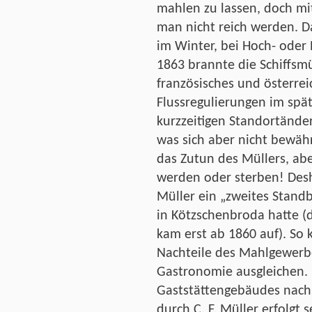
mahlen zu lassen, doch m
man nicht reich werden. D
im Winter, bei Hoch- oder
1863 brannte die Schiffsm
französisches und österrei
Flussregulierungen im spät
kurzzeitigen Standortänder
was sich aber nicht bewäh
das Zutun des Müllers, abe
werden oder sterben! Desha
Müller ein „zweites Stand
in Kötzschenbroda hatte 
kam erst ab 1860 auf). So 
Nachteile des Mahlgewerbe
Gastronomie ausgleichen.
Gaststättengebäudes nach 
durch C. F. Müller erfolgt