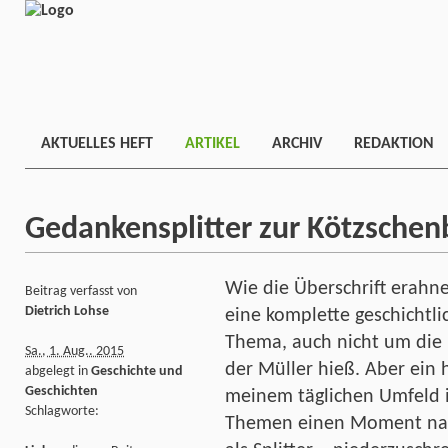
AKTUELLES HEFT
ARTIKEL
ARCHIV
REDAKTION
Gedankensplitter zur Kötzschen
Wie die Überschrift erahne
Beitrag verfasst von
Dietrich Lohse
eine komplette geschichtl
Thema, auch nicht um die B
Sa., 1. Aug.. 2015
der Müller hieß. Aber ein 
abgelegt in
Geschichte und
Geschichten
meinem täglichen Umfeld i
Schlagworte:
Themen einen Moment nac