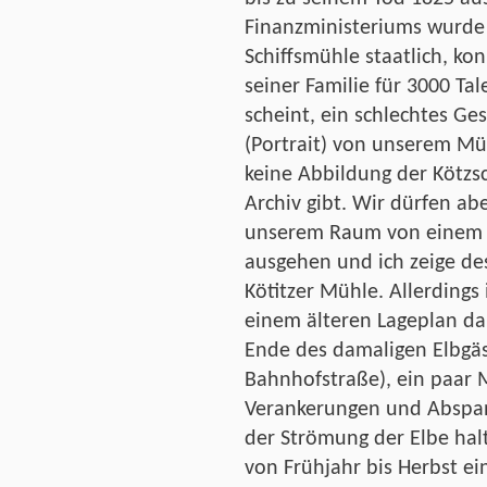
Finanzministeriums wurde
Schiffsmühle staatlich, ko
seiner Familie für 3000 Ta
scheint, ein schlechtes Ges
(Portrait) von unserem Mül
keine Abbildung der Kötzs
Archiv gibt. Wir dürfen ab
unserem Raum von einem n
ausgehen und ich zeige des
Kötitzer Mühle. Allerdings 
einem älteren Lageplan dar
Ende des damaligen Elbgäs
Bahnhofstraße), ein paar M
Verankerungen und Abspa
der Strömung der Elbe hal
von Frühjahr bis Herbst ei