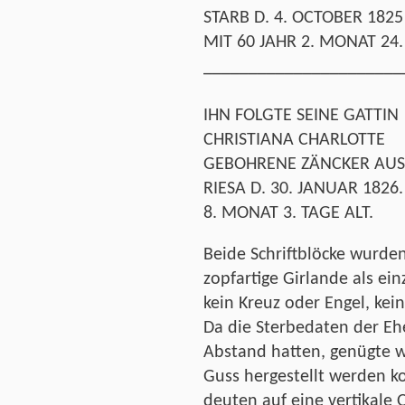
STARB D. 4. OCTOBER 1825
MIT 60 JAHR 2. MONAT 24.
______________________
IHN FOLGTE SEINE GATTIN
CHRISTIANA CHARLOTTE
GEBOHRENE ZÄNCKER AUS
RIESA D. 30. JANUAR 1826.
8. MONAT 3. TAGE ALT.
Beide Schriftblöcke wurden
zopfartige Girlande als ei
kein Kreuz oder Engel, kein
Da die Sterbedaten der E
Abstand hatten, genügte wo
Guss hergestellt werden k
deuten auf eine vertikale 