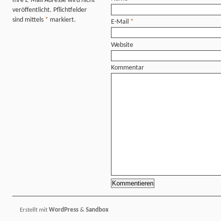
Ihre E-Mail Adresse wird
nicht
veröffentlicht. Pflichtfelder
sind mittels
*
markiert.
E-Mail
*
Website
Kommentar
Erstellt mit
WordPress
&
Sandbox