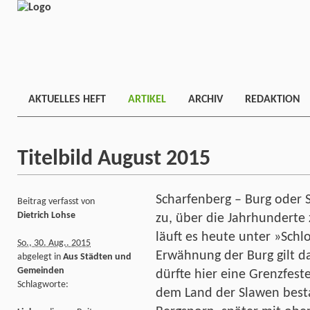
AKTUELLES HEFT
ARTIKEL
ARCHIV
REDAKTION
Titelbild August 2015
Scharfenberg – Burg oder Sc
Beitrag verfasst von
Dietrich Lohse
zu, über die Jahrhunderte
läuft es heute unter »Schl
So., 30. Aug.. 2015
Erwähnung der Burg gilt da
abgelegt in
Aus Städten und
Gemeinden
dürfte hier eine Grenzfest
Schlagworte:
dem Land der Slawen best