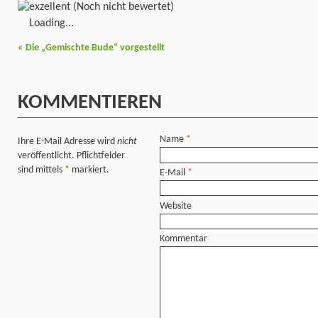
(Noch nicht bewertet)
Loading...
«
Die „Gemischte Bude“ vorgestellt
KOMMENTIEREN
Name
*
Ihre E-Mail Adresse wird
nicht
veröffentlicht. Pflichtfelder
sind mittels
*
markiert.
E-Mail
*
Website
Kommentar