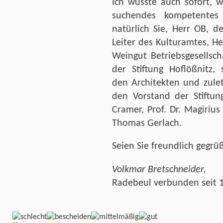
Ich wüsste auch sofort, 
suchendes kompetentes
natürlich Sie, Herr OB, 
Leiter des Kulturamtes, H
Weingut Betriebsgesellsc
der Stiftung Hoflößnitz,
den Architekten und zulet
den Vorstand der Stiftun
Cramer, Prof. Dr. Magirius
Thomas Gerlach.
Seien Sie freundlich gegrü
Volkmar Bretschneider,
Radebeul verbunden seit 1