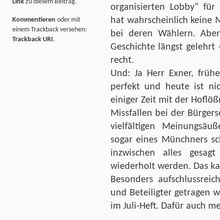
Link
zu diesem Beitrag.
organisierten Lobby“ für 
hat wahrscheinlich keine 
Kommentieren
oder mit
einem Trackback versehen:
bei deren Wählern. Abe
Trackback URI
.
Geschichte längst gelehrt
recht.
Und: Ja Herr Exner, frühe
perfekt und heute ist nic
einiger Zeit mit der Hoflöß
Missfallen bei der Bürgers
vielfältigen Meinungsä
sogar eines Münchners sc
inzwischen alles gesag
wiederholt werden. Das ka
Besonders aufschlussrei
und Beteiligter getragen w
im Juli-Heft. Dafür auch 