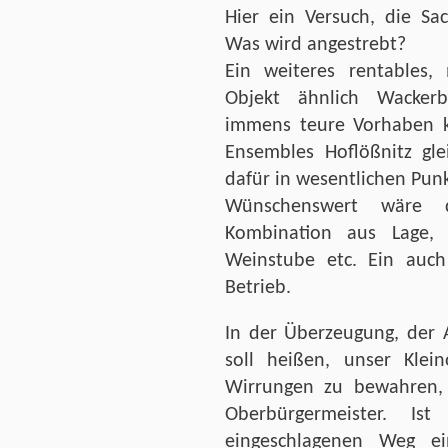
Hier ein Versuch, die S
Was wird angestrebt?
Ein weiteres rentables,
Objekt ähnlich Wackerb
immens teure Vorhaben k
Ensembles Hoflößnitz gle
dafür in wesentlichen Punkt
Wünschenswert wäre d
Kombination aus Lage,
Weinstube etc. Ein auch
Betrieb.
In der Überzeugung, der A
soll heißen, unser Klei
Wirrungen zu bewahren, 
Oberbürgermeister. I
eingeschlagenen Weg e