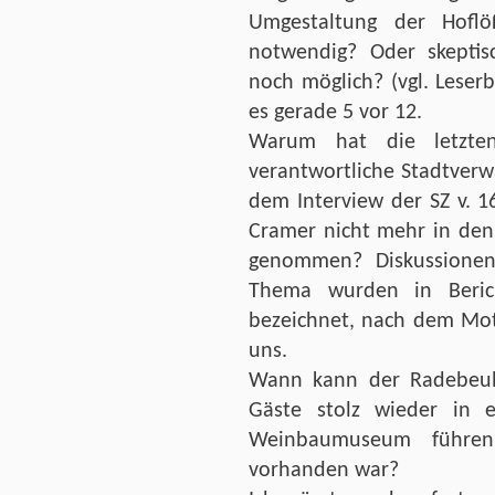
Umgestaltung der Hoflöß
notwendig? Oder skeptisc
noch möglich? (vgl. Leserbr
es gerade 5 vor 12.
Warum hat die letzte
verantwortliche Stadtverw
dem Interview der SZ v. 1
Cramer nicht mehr in den
genommen? Diskussione
Thema wurden in Berich
bezeichnet, nach dem Mott
uns.
Wann kann der Radebeule
Gäste stolz wieder in 
Weinbaumuseum führe
vorhanden war?