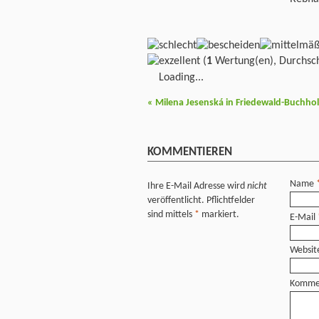
(
1
Wertung(en), Durchsch
Loading...
«
Milena Jesenská in Friedewald-Buchholz 
KOMMENTIEREN
Name
Ihre E-Mail Adresse wird
nicht
veröffentlicht. Pflichtfelder
sind mittels
*
markiert.
E-Mail
Websit
Komme