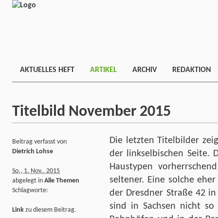
AKTUELLES HEFT
ARTIKEL
ARCHIV
REDAKTION
Titelbild November 2015
Die letzten Titelbilder ze
Beitrag verfasst von
Dietrich Lohse
der linkselbischen Seite.
Haustypen vorherrschend 
So., 1. Nov.. 2015
seltener. Eine solche eher 
abgelegt in
Alle Themen
Schlagworte:
der Dresdner Straße 42 in
sind in Sachsen nicht so
Link
zu diesem Beitrag.