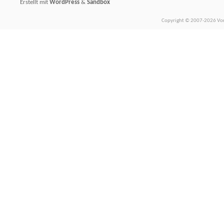
Erstellt mit
WordPress
&
Sandbox
Copyright © 2007-2026 Vors