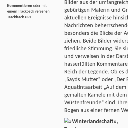
Bilder aus der umfangreic
Kommentieren
oder mit
gebürtigen Malerin und Gra
einem Trackback versehen:
Trackback URI
.
aktuellen Ereignisse hinsich
Nachrichten beherrschend
besonders die Blicke der A
ziehen. Beide Bilder wider
friedliche Stimmung. Sie si
und verweisen in der Darst
hasserfüllten Kommentare
Reich der Legende. Ob es d
„Sayds Mutter“ oder „Der E
Aquatintaarbeit „Auf dem N
gemalten Kamele mit dem 
Wüstenfreunde“ sind. Ihre
Bogen aus einer fernen We