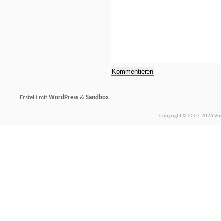
Erstellt mit
WordPress
&
Sandbox
Copyright © 2007-2026 Vors