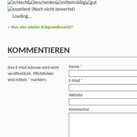
(Noch nicht bewertet)
Loading...
«
Nun also wieder Kriegsweihnacht?
KOMMENTIEREN
Name
*
Ihre E-Mail Adresse wird
nicht
veröffentlicht. Pflichtfelder
sind mittels
*
markiert.
E-Mail
*
Website
Kommentar