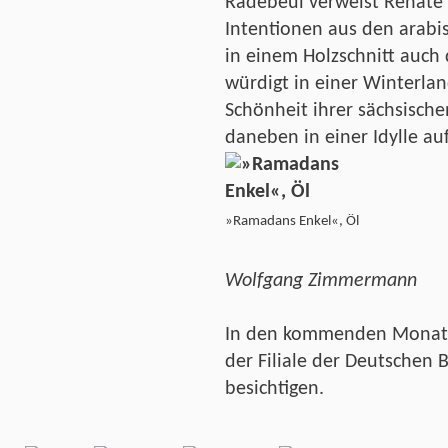
Radebeul verweist Renate 
Intentionen aus den arabi
in einem Holzschnitt auch 
würdigt in einer Winterlan
Schönheit ihrer sächsische
daneben in einer Idylle au
»Ramadans Enkel«, Öl
Wolfgang Zimmermann
In den kommenden Monate
der Filiale der Deutschen
besichtigen.