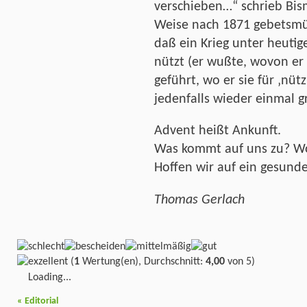
verschieben…“ schrieb Bism
Weise nach 1871 gebetsmü
daß ein Krieg unter heuti
nützt (er wußte, wovon er 
geführt, wo er sie für ‚nütz
jedenfalls wieder einmal g
Advent heißt Ankunft.
Was kommt auf uns zu? Wo
Hoffen wir auf ein gesund
Thomas Gerlach
(
1
Wertung(en), Durchschnitt:
4,00
von 5)
Loading...
«
Editorial