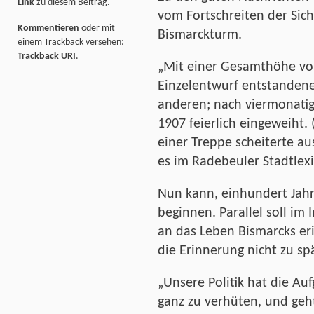
Link
zu diesem Beitrag.
vom Fortschreiten der Si
Kommentieren
oder mit
Bismarckturm.
einem Trackback versehen:
Trackback URI
.
„Mit einer Gesamthöhe vo
Einzelentwurf entstandene
anderen; nach viermonatig
1907 feierlich eingeweiht.
einer Treppe scheiterte au
es im Radebeuler Stadtlex
Nun kann, einhundert Jahr
beginnen. Parallel soll im
an das Leben Bismarcks er
die Erinnerung nicht zu s
„Unsere Politik hat die Au
ganz zu verhüten, und geht