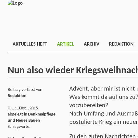
AKTUELLES HEFT
ARTIKEL
ARCHIV
REDAKTION
Nun also wieder Kriegsweihnac
Advent, aber mir ist nicht
Beitrag verfasst von
Redaktion
Was kommt da auf uns zu?
vorzubereiten?
Di., 1. Dez.. 2015
Nach Umfang und Ausmaß 
abgelegt in
Denkmalpflege
und Neues Bauen
postulierte Krieg ein neuer
Schlagworte:
Zu den guten Nachrichten 