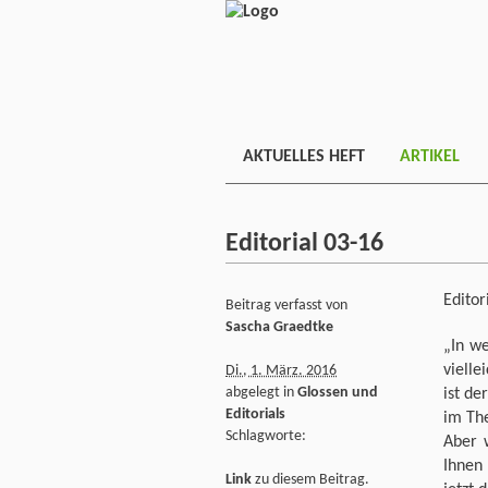
AKTUELLES HEFT
ARTIKEL
Editorial 03-16
Editor
Beitrag verfasst von
Sascha Graedtke
„In w
vielle
Di., 1. März. 2016
abgelegt in
Glossen und
ist de
Editorials
im The
Schlagworte:
Aber 
Ihnen
Link
zu diesem Beitrag.