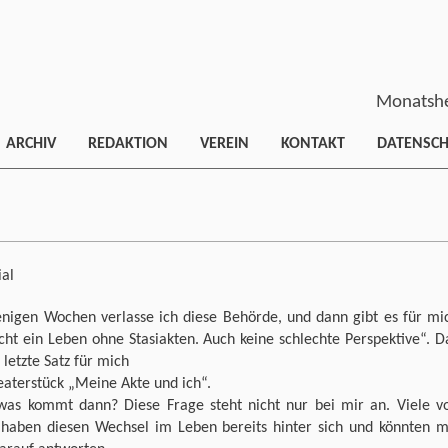
Monatshe
ARCHIV
REDAKTION
VEREIN
KONTAKT
DATENSC
ial
enigen Wochen verlasse ich diese Behörde, und dann gibt es für mi
icht ein Leben ohne Stasiakten. Auch keine schlechte Perspektive“. D
r letzte Satz für mich
aterstück „Meine Akte und ich“.
was kommt dann? Diese Frage steht nicht nur bei mir an. Viele v
 haben diesen Wechsel im Leben bereits hinter sich und könnten m