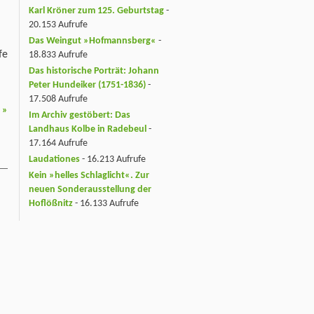
Karl Kröner zum 125. Geburtstag
-
20.153 Aufrufe
Das Weingut »Hofmannsberg«
-
fe
18.833 Aufrufe
Das historische Porträt: Johann
Peter Hundeiker (1751-1836)
-
17.508 Aufrufe
“
»
Im Archiv gestöbert: Das
Landhaus Kolbe in Radebeul
-
17.164 Aufrufe
Laudationes
- 16.213 Aufrufe
Kein »helles Schlaglicht«. Zur
neuen Sonderausstellung der
Hoflößnitz
- 16.133 Aufrufe