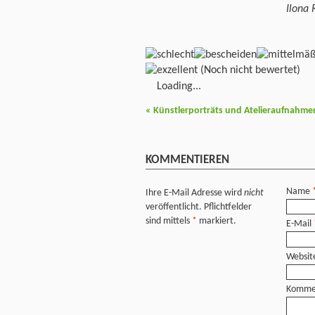
Ilona 
(Noch nicht bewertet)
Loading...
«
Künstlerporträts und Atelieraufnahme
KOMMENTIEREN
Name
Ihre E-Mail Adresse wird
nicht
veröffentlicht. Pflichtfelder
sind mittels
*
markiert.
E-Mail
Websit
Komme