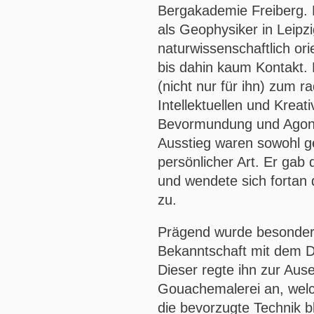
Bergakademie Freiberg. 
als Geophysiker in Leipz
naturwissenschaftlich ori
bis dahin kaum Kontakt.
(nicht nur für ihn) zum r
Intellektuellen und Kreat
Bevormundung und Agoni
Ausstieg waren sowohl ge
persönlicher Art. Er gab d
und wendete sich fortan
zu.
Prägend wurde besonders
Bekanntschaft mit dem D
Dieser regte ihn zur Aus
Gouachemalerei an, welc
die bevorzugte Technik b