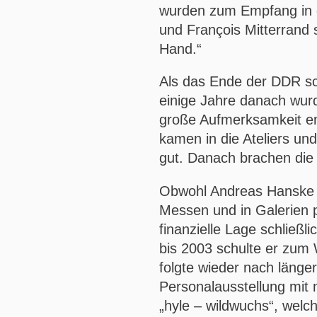
wurden zum Empfang in
und François Mitterrand
Hand.“
Als das Ende der DDR s
einige Jahre danach wur
große Aufmerksamkeit e
kamen in die Ateliers un
gut. Danach brachen die
Obwohl Andreas Hanske s
Messen und in Galerien p
finanzielle Lage schließl
bis 2003 schulte er zum
folgte wieder nach länge
Personalausstellung mit 
„hyle – wildwuchs“, welc