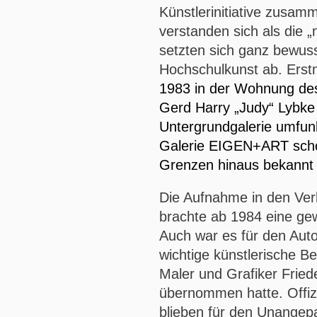
Künstlerinitiative zusam
verstanden sich als die 
setzten sich ganz bewuss
Hochschulkunst ab. Erstm
1983 in der Wohnung des
Gerd Harry „Judy“ Lybke 
Untergrundgalerie umfunk
Galerie EIGEN+ART schon
Grenzen hinaus bekannt 
Die Aufnahme in den Ver
brachte ab 1984 eine gew
Auch war es für den Aut
wichtige künstlerische Be
Maler und Grafiker Fried
übernommen hatte. Offizi
blieben für den Unangepa