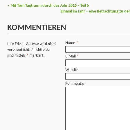
«
Mit Tom Tagtraum durch das Jahr 2016 – Teil 6
Einmal im Jahr – eine Betrachtung zu d
KOMMENTIEREN
Name
*
Ihre E-Mail Adresse wird
nicht
veröffentlicht. Pflichtfelder
sind mittels
*
markiert.
E-Mail
*
Website
Kommentar