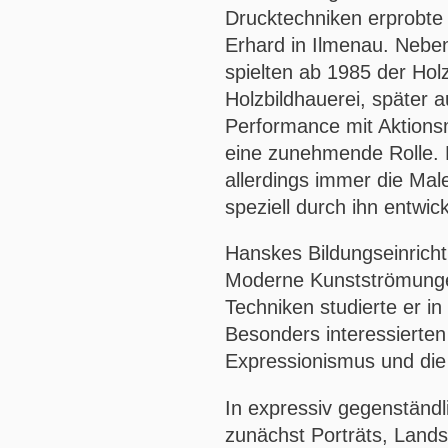
Drucktechniken erprobte 
Erhard in Ilmenau. Nebe
spielten ab 1985 der Holz
Holzbildhauerei, später a
Performance mit Aktionsm
eine zunehmende Rolle. M
allerdings immer die Male
speziell durch ihn entwi
Hanskes Bildungseinricht
Moderne Kunstströmunge
Techniken studierte er i
Besonders interessierten
Expressionismus und die 
In expressiv gegenständl
zunächst Porträts, Lands