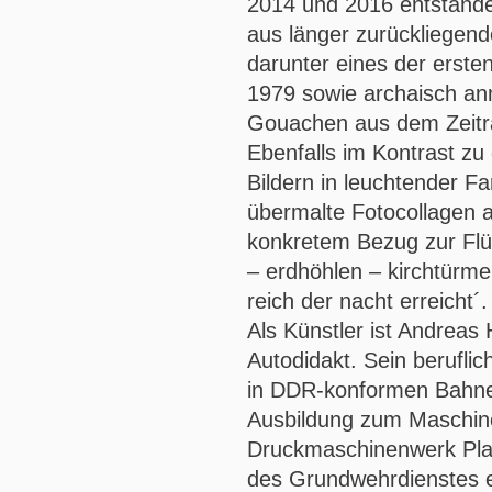
2014 und 2016 entstande
aus länger zurückliegend
darunter eines der erste
1979 sowie archaisch a
Gouachen aus dem Zeitr
Ebenfalls im Kontrast zu
Bildern in leuchtender Fa
übermalte Fotocollagen a
konkretem Bezug zur Flü
– erdhöhlen – kirchtürm
reich der nacht erreicht´.
Als Künstler ist Andreas
Autodidakt. Sein berufli
in DDR-konformen Bahne
Ausbildung zum Maschin
Druckmaschinenwerk Plan
des Grundwehrdienstes e