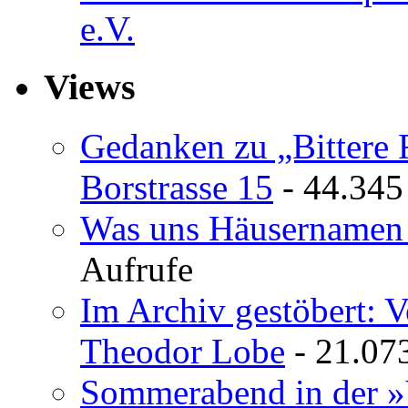
e.V.
Views
Gedanken zu „Bittere 
Borstrasse 15
- 44.345
Was uns Häusernamen 
Aufrufe
Im Archiv gestöbert: 
Theodor Lobe
- 21.07
Sommerabend in der »