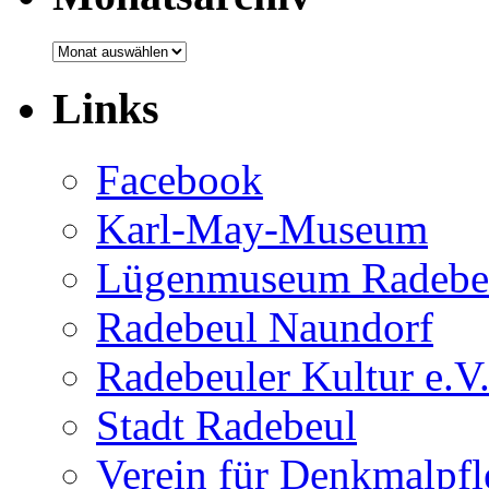
Monatsarchiv
Links
Facebook
Karl-May-Museum
Lügenmuseum Radebe
Radebeul Naundorf
Radebeuler Kultur e.V
Stadt Radebeul
Verein für Denkmalpf