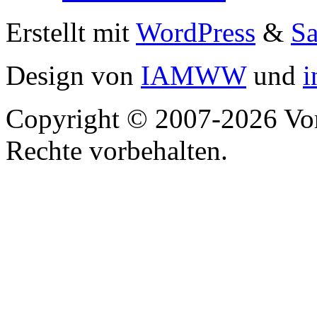
Erstellt mit
WordPress
&
S
Design von
IAMWW
und
i
Copyright © 2007-2026 Vor
Rechte vorbehalten.