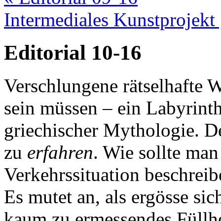
Intermediales Kunstprojekt
Editorial 10-16
Verschlungene rätselhafte W
sein müssen – ein Labyrinth
griechischer Mythologie. D
zu
erfahren
. Wie sollte man
Verkehrssituation beschrei
Es mutet an, als ergösse si
kaum zu ermessendes Füllh