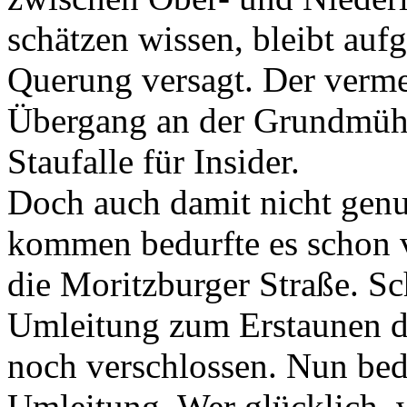
schätzen wissen, bleibt auf
Querung versagt. Der verm
Übergang an der Grundmühle
Staufalle für Insider.
Doch auch damit nicht gen
kommen bedurfte es schon
die Moritzburger Straße. Sc
Umleitung zum Erstaunen d
noch verschlossen. Nun bed
Umleitung. Wer glücklich, w