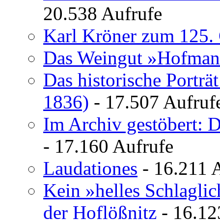
20.538 Aufrufe
Karl Kröner zum 125. 
Das Weingut »Hofman
Das historische Porträ
1836)
- 17.507 Aufruf
Im Archiv gestöbert: 
- 17.160 Aufrufe
Laudationes
- 16.211 
Kein »helles Schlagli
der Hoflößnitz
- 16.12