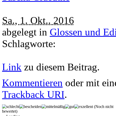
Sa., 1. Okt.. 2016
abgelegt in
Glossen und Edi
Schlagworte:
Link
zu diesem Beitrag.
Kommentieren
oder mit ein
Trackback URI
.
(Noch nicht
bewertet)