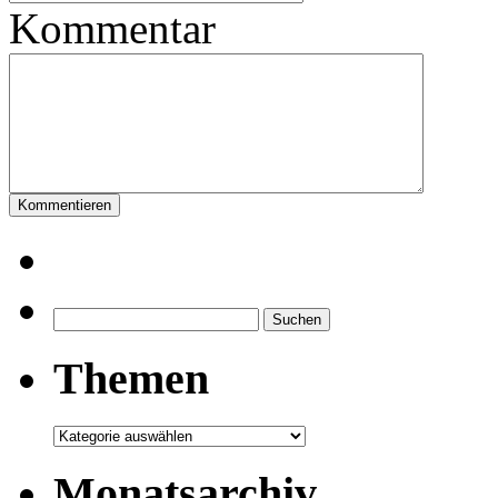
Kommentar
Suchen
nach:
Themen
Themen
Monatsarchiv