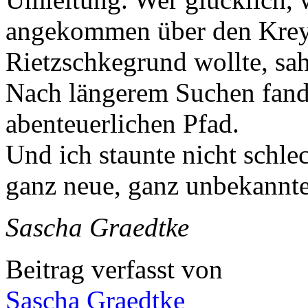
angekommen über den Krey
Rietzschkegrund wollte, sah
Nach längerem Suchen fand 
abenteuerlichen Pfad.
Und ich staunte nicht schle
ganz neue, ganz unbekann
Sascha Graedtke
Beitrag verfasst von
Sascha Graedtke