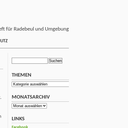
ft für Radebeul und Umgebung
HUTZ
Suchen
nach:
THEMEN
Themen
MONATSARCHIV
.
Monatsarchiv
n
LINKS
Facebook