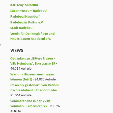
Karl-May-Museum
Lügenmuseum Radebeul
Radebeul Naundorf
Radebeuler Kultur e.V.
Stadt Radebeul
Verein für Denkmalpflege und
Neues Bauen Radebeul e.V.
r
VIEWS
Gedanken zu „Bittere Fragen –
Villa Heimburg“, Borstrasse 15
-
44.334 Aufrufe
Was uns Häusernamen sagen
können (Teil 1)
- 24.090 Aufrufe
Im Archiv gestöbert: Von Ratibor
nach Radebeul – Theodor Lobe
-
21.064 Aufrufe
Sommerabend in der »Villa
Sommer« – ein Rückblick
- 20.526
Aufrufe