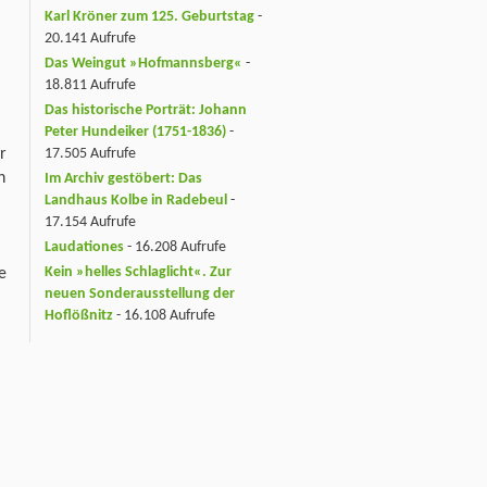
Karl Kröner zum 125. Geburtstag
-
20.141 Aufrufe
Das Weingut »Hofmannsberg«
-
18.811 Aufrufe
Das historische Porträt: Johann
Peter Hundeiker (1751-1836)
-
r
17.505 Aufrufe
h
Im Archiv gestöbert: Das
Landhaus Kolbe in Radebeul
-
17.154 Aufrufe
Laudationes
- 16.208 Aufrufe
Kein »helles Schlaglicht«. Zur
e
neuen Sonderausstellung der
Hoflößnitz
- 16.108 Aufrufe