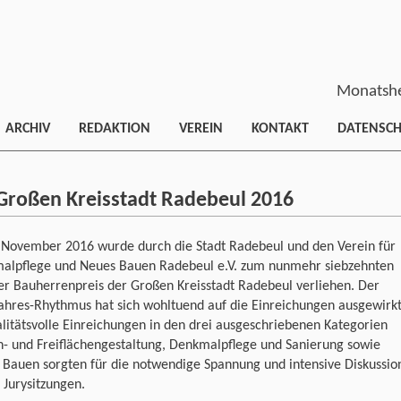
Monatshe
ARCHIV
REDAKTION
VEREIN
KONTAKT
DATENSC
 Großen Kreisstadt Radebeul 2016
 November 2016 wurde durch die Stadt Radebeul und den Verein für
alpflege und Neues Bauen Radebeul e.V. zum nunmehr siebzehnten
er Bauherrenpreis der Großen Kreisstadt Radebeul verliehen. Der
ahres-Rhythmus hat sich wohltuend auf die Einreichungen ausgewirkt
litätsvolle Einreichungen in den drei ausgeschriebenen Kategorien
n- und Freiflächengestaltung, Denkmalpflege und Sanierung sowie
 Bauen sorgten für die notwendige Spannung und intensive Diskussio
r Jurysitzungen.