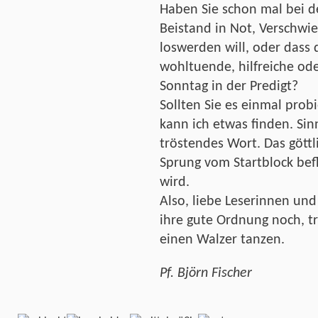
Haben Sie schon mal bei d
Beistand in Not, Verschwie
loswerden will, oder dass d
wohltuende, hilfreiche od
Sonntag in der Predigt?
Sollten Sie es einmal prob
kann ich etwas finden. Sin
tröstendes Wort. Das göttl
Sprung vom Startblock beflü
wird.
Also, liebe Leserinnen und 
ihre gute Ordnung noch, t
einen Walzer tanzen.
Pf. Björn Fischer