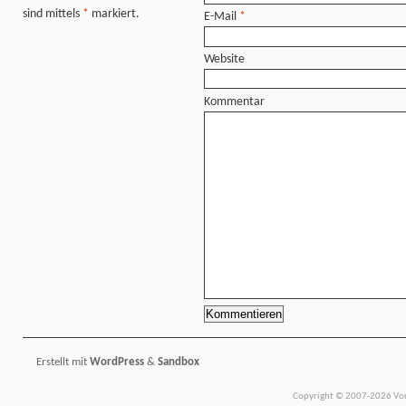
sind mittels
*
markiert.
E-Mail
*
Website
Kommentar
Erstellt mit
WordPress
&
Sandbox
Copyright © 2007-2026 Vors