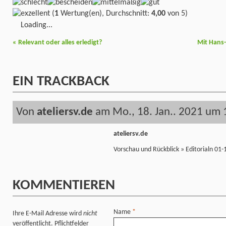
(
1
Wertung(en), Durchschnitt:
4,00
von 5)
Loading...
«
Relevant oder alles erledigt?
Mit Hans-
EIN
TRACKBACK
Von
ateliersv.de
am Mo., 18. Jan.. 2021 um 
ateliersv.de
Vorschau und Rückblick » Editorialn 01-
KOMMENTIEREN
Name
*
Ihre E-Mail Adresse wird
nicht
veröffentlicht. Pflichtfelder