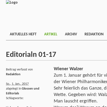
AKTUELLES HEFT
ARTIKEL
ARCHIV
REDAKTION
Editorialn 01-17
Wiener Walzer
Beitrag verfasst von
Redaktion
Zum 1. Januar gehört für v
der Wiener Philharmoniker
So., 1. Jan.. 2017
Sehr feierlich das Ganze, 
abgelegt in
Glossen und
Editorials
Wette. Gegeben wird: Walz
Schlagworte:
Man lauscht ergriffen.