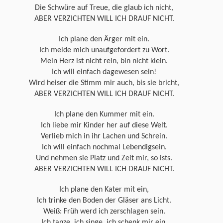
Die Schwüre auf Treue, die glaub ich nicht,
ABER VERZICHTEN WILL ICH DRAUF NICHT.
Ich plane den Ärger mit ein.
Ich melde mich unaufgefordert zu Wort.
Mein Herz ist nicht rein, bin nicht klein.
Ich will einfach dagewesen sein!
Wird heiser die Stimm mir auch, bis sie bricht,
ABER VERZICHTEN WILL ICH DRAUF NICHT.
Ich plane den Kummer mit ein.
Ich liebe mir Kinder her auf diese Welt.
Verlieb mich in ihr Lachen und Schrein.
Ich will einfach nochmal Lebendigsein.
Und nehmen sie Platz und Zeit mir, so ists.
ABER VERZICHTEN WILL ICH DRAUF NICHT.
Ich plane den Kater mit ein,
Ich trinke den Boden der Gläser ans Licht.
Weiß: Früh werd ich zerschlagen sein.
Ich tanze, ich singe, ich schenk mir ein,