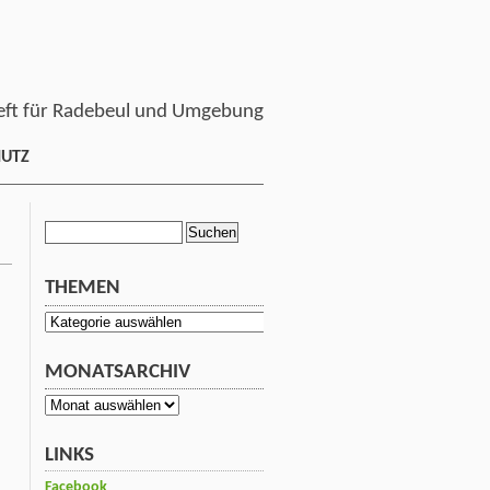
ft für Radebeul und Umgebung
HUTZ
Suchen
nach:
THEMEN
Themen
MONATSARCHIV
Monatsarchiv
LINKS
Facebook