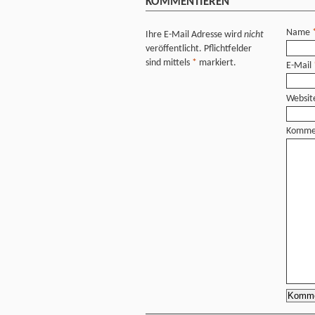
KOMMENTIEREN
Name
Ihre E-Mail Adresse wird
nicht
veröffentlicht. Pflichtfelder
sind mittels
*
markiert.
E-Mail
Websit
Komme