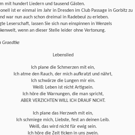
m mit hundert Liedern und tausend Gästen.
ionell ist er einmal im Jahr in Dresden im Club Passage in Gorbitz zu
nd war nun auch schon dreimal in Radebeul zu erleben.
te Leserschaft, lassen Sie sich nun einspinnen in Wenzels
enwelt, wenn an dieser Stelle leider ohne Vertonung.
a Graedtke
Lebenslied
Ich plane die Schmerzen mit ein,
Ich atme den Rauch, der mich aufkratzt und nährt,
Ich schwärze die Lungen mir ein.
Weiß: Leben ist nicht Artigsein.
Ich höre die Warnungen, die man spricht,
ABER VERZICHTEN WILL ICH DRAUF NICHT.
Ich plane das Herzweh mit ein,
Ich schmiege mich, Liebste, fest an deinen Leib.
Weiß, das wird nicht für ewig sein.
Ich höre die Zeit ticken in uns zwein.