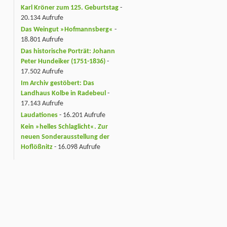
Karl Kröner zum 125. Geburtstag
-
20.134 Aufrufe
Das Weingut »Hofmannsberg«
-
18.801 Aufrufe
Das historische Porträt: Johann
Peter Hundeiker (1751-1836)
-
17.502 Aufrufe
Im Archiv gestöbert: Das
Landhaus Kolbe in Radebeul
-
17.143 Aufrufe
Laudationes
- 16.201 Aufrufe
Kein »helles Schlaglicht«. Zur
neuen Sonderausstellung der
Hoflößnitz
- 16.098 Aufrufe