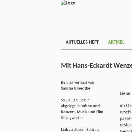
AKTUELLES HEFT
ARTIKEL
Mit Hans-Eckardt Wenze
Beitrag verfasst von
Sascha Graedtke
Liebe 
So., 1. Jan.. 2017
im Okt
abgelegt in
Bühne und
erschi
Konzert
,
Musik und Film
Schlagworte:
passen
erste
Link
zu diesem Beitrag.
Gedich