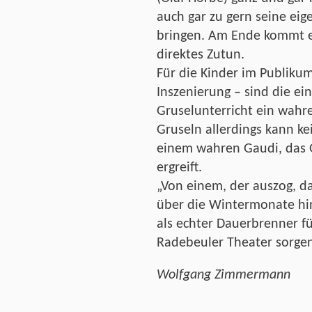
auch gar zu gern seine eig
bringen. Am Ende kommt e
direktes Zutun.
Für die Kinder im Publikum
Inszenierung – sind die e
Gruselunterricht ein wahre
Gruseln allerdings kann ke
einem wahren Gaudi, das 
ergreift.
„Von einem, der auszog, da
über die Wintermonate hin
als echter Dauerbrenner f
Radebeuler Theater sorge
Wolfgang Zimmermann