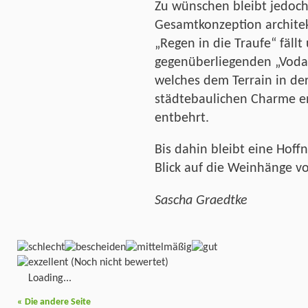
Zu wünschen bleibt jedoch
Gesamtkonzeption archite
„Regen in die Traufe“ fällt
gegenüberliegenden „Vodaf
welches dem Terrain in de
städtebaulichen Charme en
entbehrt.
Bis dahin bleibt eine Hoff
Blick auf die Weinhänge 
Sascha Graedtke
(Noch nicht bewertet)
Loading...
«
Die andere Seite