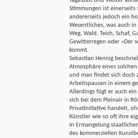
Tageszeit und Wetter abhä
Stimmungen ist einerseits s
andererseits jedoch ein h
Wesentliches, was auch in
Weg, Wald, Teich, Schaf, G
Gewitterregen oder »Der 
kommt.
Sebastian Hennig beschrieb
Atmosphäre eines solchen Pl
und man findet sich doch 
Arbeitspausen in einem ge
Allerdings fügt er auch ein
sich bei dem Pleinair in R
Privatinitiative handelt, 
Künstler wie so oft ihre e
In Ermangelung staatlicher
des kommerziellen Kunstbe