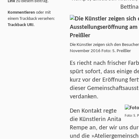
Link
zu diesem Beitrag.
Bettin
Kommentieren
oder mit
einem Trackback versehen:
Trackback URI
.
Die Künstler zeigen sich den Besuche
November 2016 Foto: S. Preißler
Es riecht nach frischer Fa
spürt sofort, dass einige d
kurz vor der Eröffnung fer
dieser Gemeinschaftsausste
verdanken.
Den Kontakt regte
Foto: S. P
die Künstlerin Anita
Rempe an, der wir uns du
und die »Ateliergemeinscha