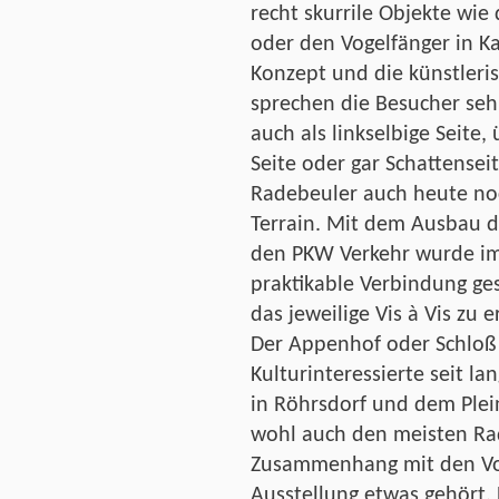
recht skurrile Objekte wie
oder den Vogelfänger in K
Konzept und die künstleris
sprechen die Besucher sehr
auch als linkselbige Seite
Seite oder gar Schattenseit
Radebeuler auch heute noc
Terrain. Mit dem Ausbau d
den PKW Verkehr wurde im
praktikable Verbindung ges
das jeweilige Vis à Vis zu 
Der Appenhof oder Schloß 
Kulturinteressierte seit la
in Röhrsdorf und dem Plein
wohl auch den meisten Ra
Zusammenhang mit den Vor
Ausstellung etwas gehört. 