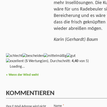
mehr Insellösungen. Die K
wäre für uns Radebeuler si
Bereicherung und es wäre 
dass die frisch geknüpften
wieder abreißen mögen.
Karin (Gerhardt) Baum
(
5
Wertung(en), Durchschnitt:
4,40
von 5)
Loading...
«
Wenn der Wind weht
KOMMENTIEREN
Name
*
Ihre E-Mail Adresse wird
nicht