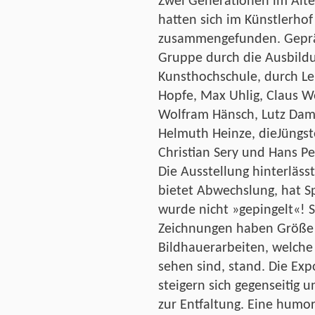
Zwei Generationen im Alte
hatten sich im Künstlerhof
zusammengefunden. Gepräg
Gruppe durch die Ausbild
Kunsthochschule, durch Le
Hopfe, Max Uhlig, Claus We
Wolfram Hänsch, Lutz Dam
Helmuth Heinze, dieJüngst
Christian Sery und Hans P
Die Ausstellung hinterlässt
bietet Abwechslung, hat 
wurde nicht »gepingelt«! S
Zeichnungen haben Größe 
Bildhauerarbeiten, welche 
sehen sind, stand. Die Exp
steigern sich gegenseitig u
zur Entfaltung. Eine humo