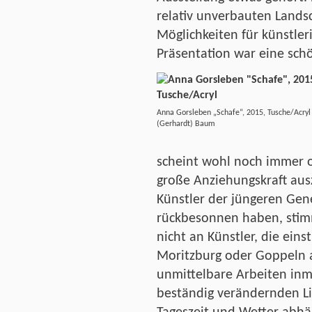
relativ unverbauten Landsc
Möglichkeiten für künstler
Präsentation war eine sch
Anna Gorsleben „Schafe“, 2015, Tusche/Acryl 
(Gerhardt) Baum
scheint wohl noch immer o
große Anziehungskraft ausz
Künstler der jüngeren Gene
rückbesonnen haben, stim
nicht an Künstler, die ei
Moritzburg oder Goppeln 
unmittelbare Arbeiten inm
beständig verändernden Li