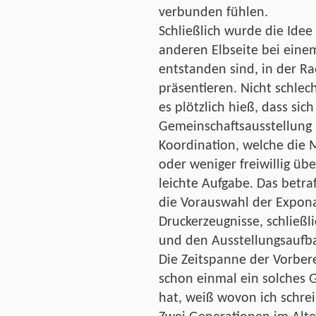
verbunden fühlen.
Schließlich wurde die Idee
anderen Elbseite bei einem
entstanden sind, in der Ra
präsentieren. Nicht schlec
es plötzlich hieß, dass sic
Gemeinschaftsausstellung b
Koordination, welche die 
oder weniger freiwillig ü
leichte Aufgabe. Das betra
die Vorauswahl der Expona
Druckerzeugnisse, schließl
und den Ausstellungsaufb
Die Zeitspanne der Vorbere
schon einmal ein solches 
hat, weiß wovon ich schrei