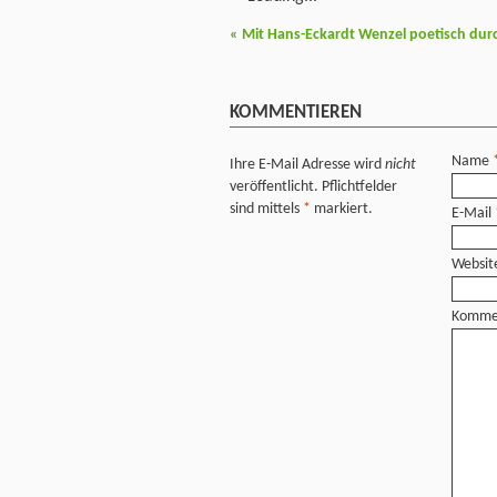
«
Mit Hans-Eckardt Wenzel poetisch durc
KOMMENTIEREN
Name
Ihre E-Mail Adresse wird
nicht
veröffentlicht. Pflichtfelder
sind mittels
*
markiert.
E-Mail
Websit
Komme