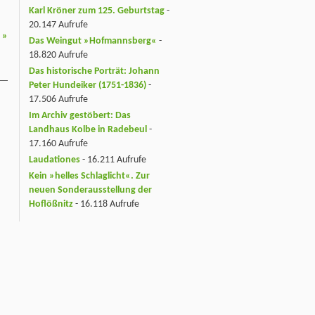
Karl Kröner zum 125. Geburtstag
-
20.147 Aufrufe
s
»
Das Weingut »Hofmannsberg«
-
18.820 Aufrufe
Das historische Porträt: Johann
Peter Hundeiker (1751-1836)
-
17.506 Aufrufe
Im Archiv gestöbert: Das
Landhaus Kolbe in Radebeul
-
17.160 Aufrufe
Laudationes
- 16.211 Aufrufe
Kein »helles Schlaglicht«. Zur
neuen Sonderausstellung der
Hoflößnitz
- 16.118 Aufrufe