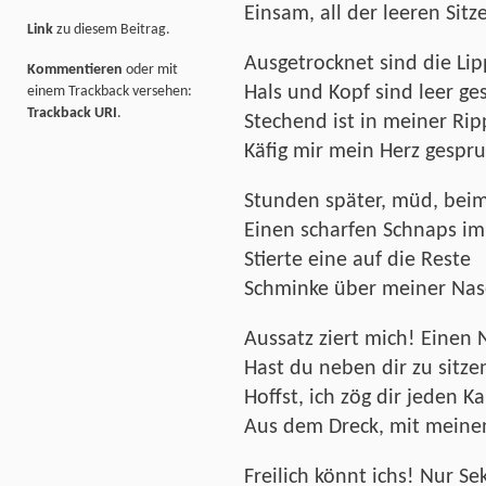
Einsam, all der leeren Sitze
Link
zu diesem Beitrag.
Ausgetrocknet sind die Lip
Kommentieren
oder mit
Hals und Kopf sind leer ge
einem Trackback versehen:
Trackback URI
.
Stechend ist in meiner Ri
Käfig mir mein Herz gespr
Stunden später, müd, beim
Einen scharfen Schnaps im
Stierte eine auf die Reste
Schminke über meiner Nas
Aussatz ziert mich! Einen 
Hast du neben dir zu sitze
Hoffst, ich zög dir jeden K
Aus dem Dreck, mit meine
Freilich könnt ichs! Nur S