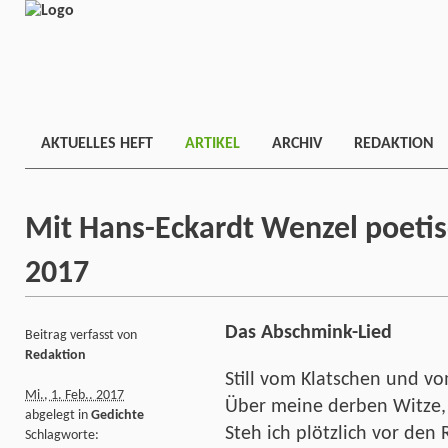
AKTUELLES HEFT
ARTIKEL
ARCHIV
REDAKTION
Mit Hans-Eckardt Wenzel poetis
2017
Das Abschmink-Lied
Beitrag verfasst von
Redaktion
Still vom Klatschen und v
Mi., 1. Feb.. 2017
Über meine derben Witze,
abgelegt in
Gedichte
Steh ich plötzlich vor den 
Schlagworte: