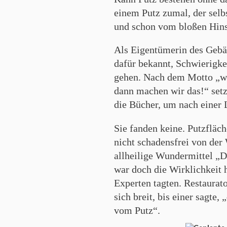
einem Putz zumal, der selbs
und schon vom bloßen Hins
Als Eigentümerin des Geb
dafür bekannt, Schwierigke
gehen. Nach dem Motto „wen
dann machen wir das!“ setz
die Bücher, um nach einer 
Sie fanden keine. Putzfläc
nicht schadensfrei von der
allheilige Wundermittel „Di
war doch die Wirklichkeit h
Experten tagten. Restaurato
sich breit, bis einer sagte
vom Putz“.