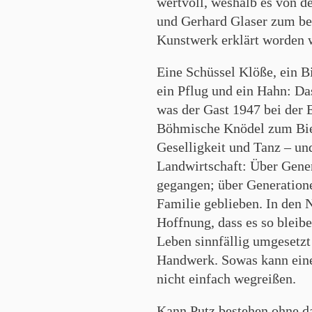
wertvoll, weshalb es von 
und Gerhard Glaser zum be
Kunstwerk erklärt worden 
Eine Schüssel Klöße, ein Bi
ein Pflug und ein Hahn: Da
was der Gast 1947 bei der 
Böhmische Knödel zum Bier
Geselligkeit und Tanz – und
Landwirtschaft: Über Gene
gegangen; über Generation
Familie geblieben. In den 
Hoffnung, dass es so bleib
Leben sinnfällig umgesetzt
Handwerk. Sowas kann eine
nicht einfach wegreißen.
Kann Putz bestehen ohne d