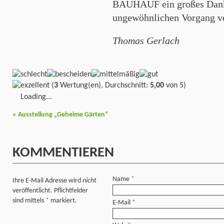
BAUHAUF ein großes Dank
ungewöhnlichen Vorgang ve
Thomas Gerlach
(
3
Wertung(en), Durchschnitt:
5,00
von 5)
Loading...
«
Ausstellung „Geheime Gärten“
KOMMENTIEREN
Name
*
Ihre E-Mail Adresse wird
nicht
veröffentlicht. Pflichtfelder
sind mittels
*
markiert.
E-Mail
*