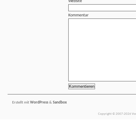
Website
Kommentar
Erstellt mit
WordPress
&
Sandbox
Copyright © 2007-2026 Vors