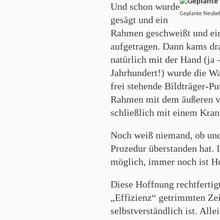
Und schon wurde
Geplante Neube
gesägt und ein
Rahmen geschweißt und ein
aufgetragen. Dann kams dra
natürlich mit der Hand (ja 
Jahrhundert!) wurde die Wa
frei stehende Bildträger-Pu
Rahmen mit dem äußeren v
schließlich mit einem Kran
Noch weiß niemand, ob und 
Prozedur überstanden hat. 
möglich, immer noch ist Ho
Diese Hoffnung rechtfertigt
„Effizienz“ getrimmten Zeit
selbstverständlich ist. Alle