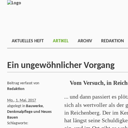
AKTUELLES HEFT
ARTIKEL
ARCHIV
REDAKTION
Ein ungewöhnlicher Vorgang
Vom Versuch, in Reiche
Beitrag verfasst von
Redaktion
und dann passiert es plöt
…
Mo., 1. Mai. 2017
sich als wertvoller als der
abgelegt in
Bauwerke
,
in Reichenberg. Der im Ker
Denkmalpflege und Neues
Bauen
hat längst seine Schuldigk
Schlagworte:
ein, und im Ort gibt es woh