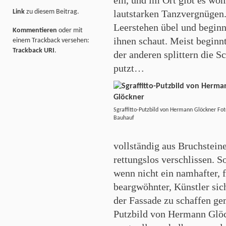
lautstarken Tanzvergnügen
Link
zu diesem Beitrag.
Leerstehen übel und beginn
Kommentieren
oder mit
ihnen schaut. Meist beginnt
einem Trackback versehen:
Trackback URI
.
der anderen splittern die 
putzt…
Sgraffitto-Putzbild von Hermann Glöckner Fot
Bauhauf
vollständig aus Bruchstei
rettungslos verschlissen. S
wenn nicht ein namhafter, f
beargwöhnter, Künstler sic
der Fassade zu schaffen gem
Putzbild von Hermann Glö