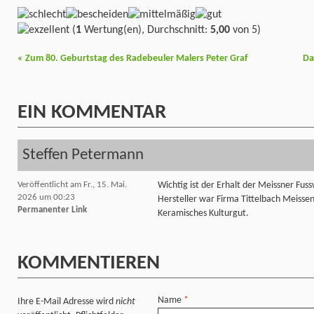
(
1
Wertung(en), Durchschnitt:
5,00
von 5)
«
Zum 80. Geburtstag des Radebeuler Malers Peter Graf
Da
EIN
KOMMENTAR
Steffen Petermann
Veröffentlicht am Fr., 15. Mai.
Wichtig ist der Erhalt der Meissner Fus
2026 um 00:23
Hersteller war Firma Tittelbach Meisse
Permanenter Link
Keramisches Kulturgut.
KOMMENTIEREN
Name
*
Ihre E-Mail Adresse wird
nicht