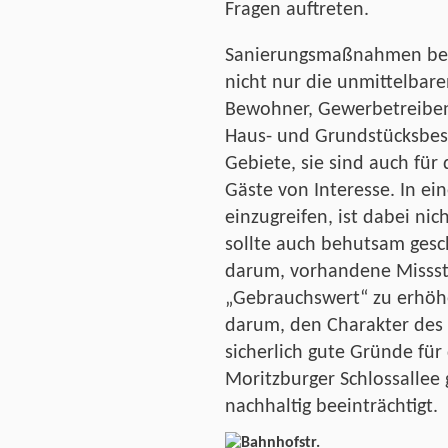
Fragen auftreten.
Sanierungsmaßnahmen be
nicht nur die unmittelbar
Bewohner, Gewerbetreibe
Haus- und Grundstücksbesi
Gebiete, sie sind auch für
Gäste von Interesse. In e
einzugreifen, ist dabei nic
sollte auch behutsam gesc
darum, vorhandene Missst
„Gebrauchswert“ zu erhöhe
darum, den Charakter des 
sicherlich gute Gründe fü
Moritzburger Schlossallee 
nachhaltig beeinträchtigt.