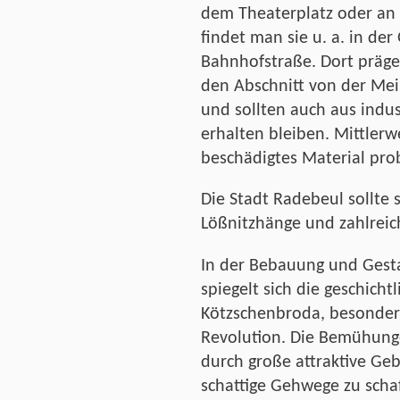
dem Theaterplatz oder an 
findet man sie u. a. in der
Bahnhofstraße. Dort präge
den Abschnitt von der Mei
und sollten auch aus indu
erhalten bleiben. Mittler
beschädigtes Material pro
Die Stadt Radebeul sollte s
Lößnitzhänge und zahlreich
In der Bebauung und Gest
spiegelt sich die geschicht
Kötzschenbroda, besonders
Revolution. Die Bemühung
durch große attraktive G
schattige Gehwege zu schaf