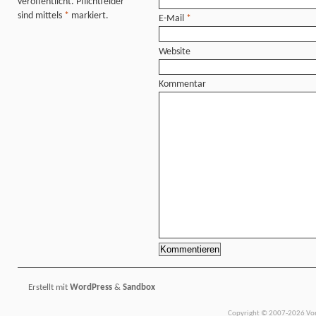
veröffentlicht. Pflichtfelder
sind mittels
*
markiert.
E-Mail
*
Website
Kommentar
Erstellt mit
WordPress
&
Sandbox
Copyright © 2007-2026 Vors