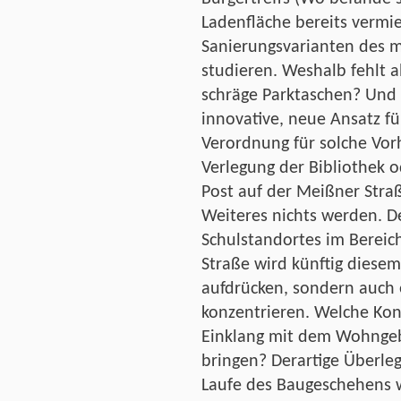
Ladenfläche bereits verm
Sanierungsvarianten des m
studieren. Weshalb fehlt a
schräge Parktaschen? Und 
innovative, neue Ansatz fü
Verordnung für solche Vor
Verlegung der Bibliothek o
Post auf der Meißner Straß
Weiteres nichts werden. 
Schulstandortes im Berei
Straße wird künftig diese
aufdrücken, sondern auch 
konzentrieren. Welche Konz
Einklang mit dem Wohngebi
bringen? Derartige Überleg
Laufe des Baugeschehens 