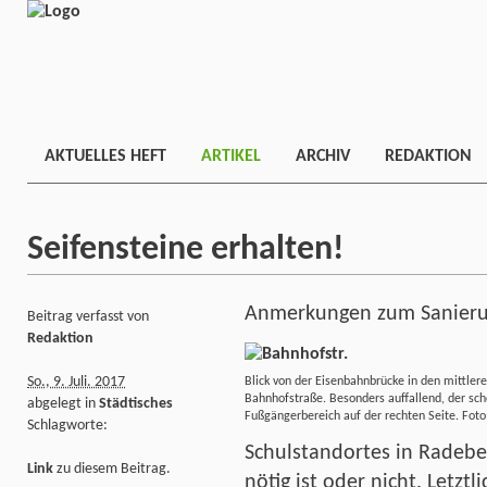
AKTUELLES HEFT
ARTIKEL
ARCHIV
REDAKTION
Seifensteine erhalten!
Anmerkungen zum Sanieru
Beitrag verfasst von
Redaktion
So., 9. Juli. 2017
Blick von der Eisenbahnbrücke in den mittlere
Bahnhofstraße. Besonders auffallend, der sch
abgelegt in
Städtisches
Fußgängerbereich auf der rechten Seite. Foto
Schlagworte:
Schulstandortes in Radebe
Link
zu diesem Beitrag.
nötig ist oder nicht. Letztl