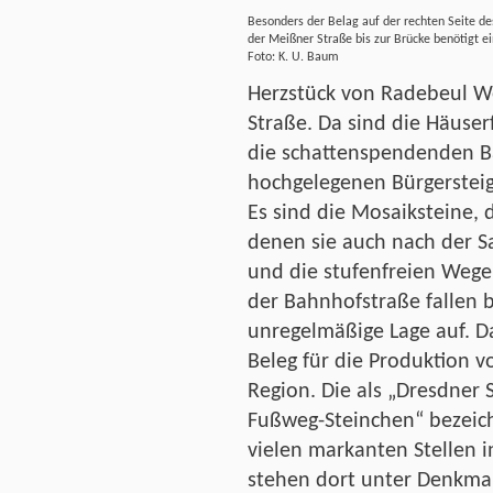
Besonders der Belag auf der rechten Seite d
der Meißner Straße bis zur Brücke benötigt 
Foto: K. U. Baum
Herzstück von Radebeul We
Straße. Da sind die Häuser
die schattenspendenden Bä
hochgelegenen Bürgersteig
Es sind die Mosaiksteine, d
denen sie auch nach der 
und die stufenfreien Wege.
der Bahnhofstraße fallen b
unregelmäßige Lage auf. Da
Beleg für die Produktion v
Region. Die als „Dresdner 
Fußweg-Steinchen“ bezeich
vielen markanten Stellen i
stehen dort unter Denkmal