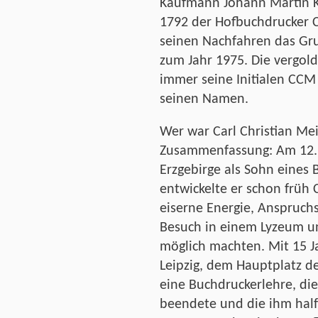
Kaufmann Johann Martin 
1792 der Hofbuchdrucker C
seinen Nachfahren das Gru
zum Jahr 1975. Die vergol
immer seine Initialen CC
seinen Namen.
Wer war Carl Christian Mei
Zusammenfassung: Am 12. 
Erzgebirge als Sohn eines 
entwickelte er schon früh 
eiserne Energie, Anspruchs
Besuch in einem Lyzeum u
möglich machten. Mit 15 J
Leipzig, dem Hauptplatz d
eine Buchdruckerlehre, die
beendete und die ihm half