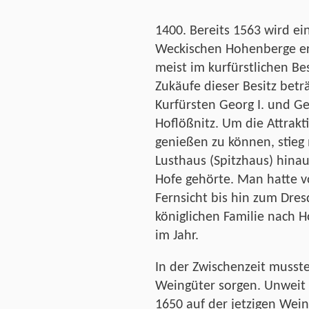
1400. Bereits 1563 wird ei
Weckischen Hohenberge er
meist im kurfürstlichen Be
Zukäufe dieser Besitz betr
Kurfürsten Georg I. und Ge
Hoflößnitz. Um die Attrakti
genießen zu können, stie
Lusthaus (Spitzhaus) hinau
Hofe gehörte. Man hatte vo
Fernsicht bis hin zum Dres
königlichen Familie nach H
im Jahr.
In der Zwischenzeit musst
Weingüter sorgen. Unweit 
1650 auf der jetzigen Wein