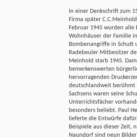
In einer Denkschrift zum 1
Firma später C.C.Meinhol
Februar 1945 wurden alle 
Wohnhäuser der Familie in
Bombenangriffe in Schutt u
Radebeuler Mitbesitzer der
Meinhold starb 1945. Damit
bemerkenswerten bürgerlic
hervorragenden Druckerzeu
deutschlandweit berühmt g
Sachsens waren seine Schu
Unterrichtsfächer vorhand
besonders beliebt. Paul He
lieferte die Entwürfe dafü
Beispiele aus dieser Zeit, 
Naundorf sind neun Bilder 