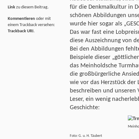
für die Denkmalkultur in D
Link
zu diesem Beitrag.
schönen Abbildungen unse
Kommentieren
oder mit
wurde hier sogar als „GE
einem Trackback versehen:
Trackback URI
.
Das war fast eine Lobpreis
diese Auszeichnung von de
Bei den Abbildungen fehlte
Beispiele dieser „göttlich
das Meinholdsche Turmhaus
die großbürgerliche Ansie
wie vor das Herzstück der Lö
beschreiben und unseren V
Leser, ein wenig nacherleb
Geschichte:
Meinho
Foto: G. u. H. Täubert