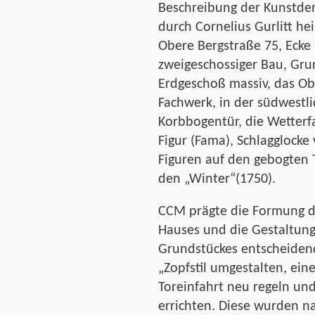
Beschreibung der Kunstd
durch Cornelius Gurlitt he
Obere Bergstraße 75, Ecke 
zweigeschossiger Bau, Gru
Erdgeschoß massiv, das O
Fachwerk, in der südwestl
Korbbogentür, die Wetterf
Figur (Fama), Schlagglocke
Figuren auf den gebogten 
den „Winter“(1750).
CCM prägte die Formung 
Hauses und die Gestaltung
Grundstückes entscheidend
„Zopfstil umgestalten, ein
Toreinfahrt neu regeln u
errichten. Diese wurden n