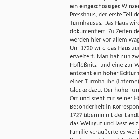
ein eingeschossiges Winze
Presshaus, der erste Teil
Turmhauses. Das Haus wird
dokumentiert. Zu Zeiten de
werden hier vor allem Wag
Um 1720 wird das Haus zur
erweitert. Man hat nun zwe
Hoflößnitz- und eine zur W
entsteht ein hoher Ecktur
einer Turmhaube (Laterne
Glocke dazu. Der hohe Tu
Ort und steht mit seiner 
Besonderheit in Korrespon
1727 übernimmt der Landb
das Weingut und lässt es 
Familie veräußerte es wen