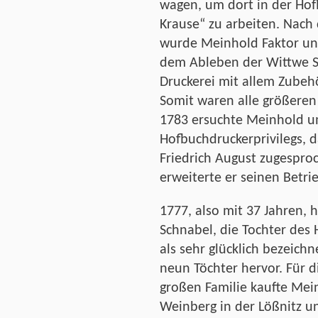
wagen, um dort in der Hof
Krause“ zu arbeiten. Nach
wurde Meinhold Faktor un
dem Ableben der Wittwe St
Druckerei mit allem Zubeh
Somit waren alle größeren 
1783 ersuchte Meinhold u
Hofbuchdruckerprivilegs, 
Friedrich August zugesproc
erweiterte er seinen Betri
1777, also mit 37 Jahren,
Schnabel, die Tochter des 
als sehr glücklich bezeic
neun Töchter hervor. Für 
großen Familie kaufte Mei
Weinberg in der Lößnitz u