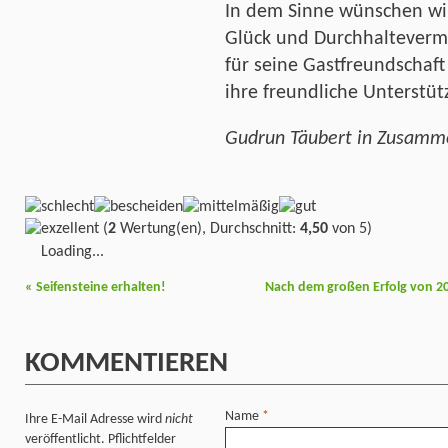
In dem Sinne wünschen wir
Glück und Durchhalteverm
für seine Gastfreundschaf
ihre freundliche Unterstüt
Gudrun Täubert in Zusamme
(
2
Wertung(en), Durchschnitt:
4,50
von 5)
Loading...
«
Seifensteine erhalten!
Nach dem großen Erfolg von 201
KOMMENTIEREN
Name
*
Ihre E-Mail Adresse wird
nicht
veröffentlicht. Pflichtfelder