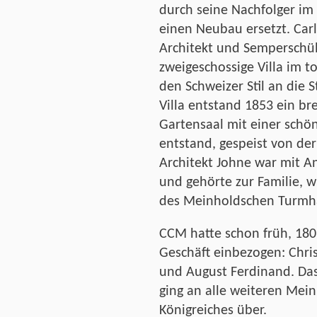
durch seine Nachfolger im
einen Neubau ersetzt. Car
Architekt und Semperschül
zweigeschossige Villa im t
den Schweizer Stil an die S
Villa entstand 1853 ein br
Gartensaal mit einer sch
entstand, gespeist von der
Architekt Johne war mit A
und gehörte zur Familie, w
des Meinholdschen Turmha
CCM hatte schon früh, 1809
Geschäft einbezogen: Chris
und August Ferdinand. Das
ging an alle weiteren Mein
Königreiches über.