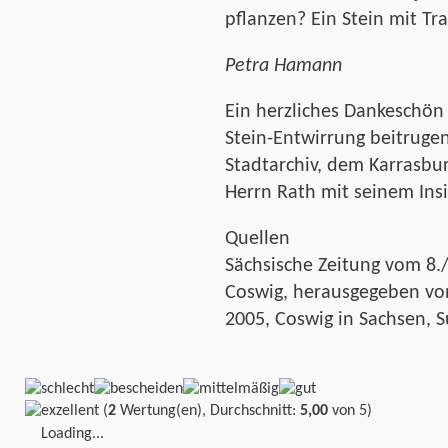
pflanzen? Ein Stein mit Tra
Petra Hamann
Ein herzliches Dankeschön 
Stein-Entwirrung beitruge
Stadtarchiv, dem Karrasb
Herrn Rath mit seinem Ins
Quellen
Sächsische Zeitung vom 8./
Coswig, herausgegeben vo
2005, Coswig in Sachsen, S
(
2
Wertung(en), Durchschnitt:
5,00
von 5)
Loading...