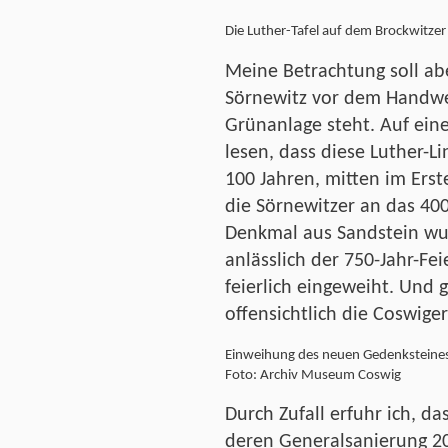
Die Luther-Tafel auf dem Brockwitze
Meine Betrachtung soll abe
Sörnewitz vor dem Handwer
Grünanlage steht. Auf ein
lesen, dass diese Luther-L
100 Jahren, mitten im Erst
die Sörnewitzer an das 40
Denkmal aus Sandstein wur
anlässlich der 750-Jahr-Fe
feierlich eingeweiht. Und
offensichtlich die Coswige
Einweihung des neuen Gedenksteines
Foto: Archiv Museum Coswig
Durch Zufall erfuhr ich, d
deren Generalsanierung 2