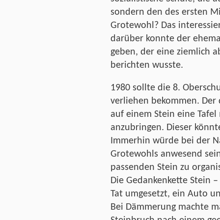
sondern den des ersten Mi
Grotewohl? Das interessie
darüber konnte der ehema
geben, der eine ziemlich a
berichten wusste.
1980 sollte die 8. Obersc
verliehen bekommen. Der d
auf einem Stein eine Taf
anzubringen. Dieser könnte
Immerhin würde bei der 
Grotewohls anwesend sein
passenden Stein zu organ
Die Gedankenkette Stein –
Tat umgesetzt, ein Auto un
Bei Dämmerung machte man