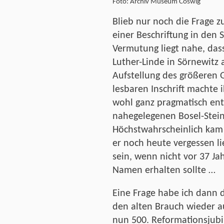
Foto: Archiv Museum Coswig
Blieb nur noch die Frage zu
einer Beschriftung in den 
Vermutung liegt nahe, dass
Luther-Linde in Sörnewitz
Aufstellung des größeren 
lesbaren Inschrift machte 
wohl ganz pragmatisch ents
nahegelegenen Bosel-Stein
Höchstwahrscheinlich kam 
er noch heute vergessen 
sein, wenn nicht vor 37 Ja
Namen erhalten sollte …
Eine Frage habe ich dann 
den alten Brauch wieder a
nun 500. Reformationsjubi