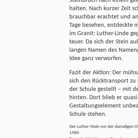
Steinbruch nach einem gee
halten. Nach kurzer Zeit s
brauchbar erachtet und an 
Tage besehen, entdeckte m
im Granit: Luther-Linde ge
teuer. Da sich der Stein au
langen Namen des Namenge
Idee ganz verworfen.
Fazit der Aktion: Der müh
sich den Rücktransport zu
der Schule gestellt – mit d
hinten. Dort blieb er quasi 
Gestaltungselement unbeac
Schule stehen.
Der Luther-Stein vor der damaligen
1980