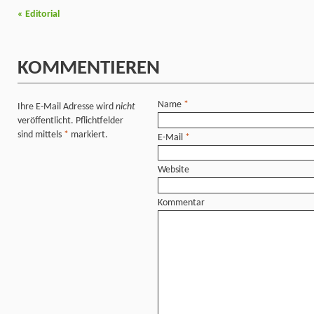
«
Editorial
KOMMENTIEREN
Name
*
Ihre E-Mail Adresse wird
nicht
veröffentlicht. Pflichtfelder
sind mittels
*
markiert.
E-Mail
*
Website
Kommentar