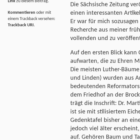
Link
zu diesem Beitrag.
Die Sächsische Zeitung ve
einen interessanten Artike
Kommentieren
oder mit
einem Trackback versehen:
Er war für mich sozusagen 
Trackback URI
.
Recherche aus meiner früh
vollenden und zu veröffent
Auf den ersten Blick kann 
aufwarten, die zu Ehren M
Die meisten Luther-Bäume
und Linden) wurden aus An
bedeutenden Reformators 
dem Friedhof an der Brock
trägt die Inschrift: Dr. M
ist sie mit stilisiertem Eic
Gedenktafel bisher an eine
jedoch viel älter erschein
auf. Gehören Baum und Ta