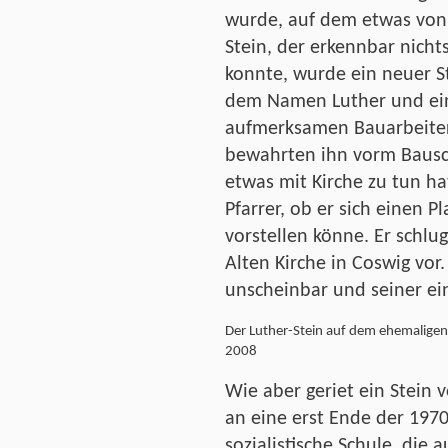
wurde, auf dem etwas von 
Stein, der erkennbar nicht
konnte, wurde ein neuer S
dem Namen Luther und ein
aufmerksamen Bauarbeiter
bewahrten ihn vorm Bausch
etwas mit Kirche zu tun h
Pfarrer, ob er sich einen P
vorstellen könne. Er schlu
Alten Kirche in Coswig vor
unscheinbar und seiner ei
Der Luther-Stein auf dem ehemaligen 
2008
Wie aber geriet ein Stein 
an eine erst Ende der 197
sozialistische Schule, die