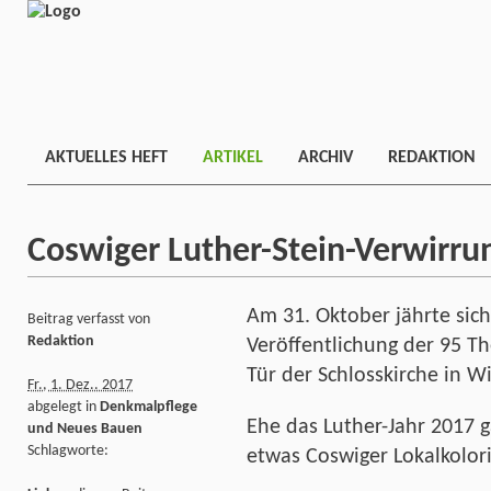
AKTUELLES HEFT
ARTIKEL
ARCHIV
REDAKTION
Coswiger Luther-Stein-Verwirru
Am 31. Oktober jährte sic
Beitrag verfasst von
Redaktion
Veröffentlichung der 95 Th
Tür der Schlosskirche in W
Fr., 1. Dez.. 2017
abgelegt in
Denkmalpflege
Ehe das Luther-Jahr 2017 g
und Neues Bauen
Schlagworte:
etwas Coswiger Lokalkolor