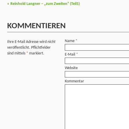
«
Reinhold Langner – „zum Zweiten“ (Teil1)
KOMMENTIEREN
Name
*
Ihre E-Mail Adresse wird
nicht
veröffentlicht. Pflichtfelder
sind mittels
*
markiert.
E-Mail
*
Website
Kommentar