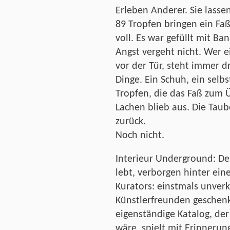
Erleben Anderer. Sie lassen
89 Tropfen bringen ein Fa
voll. Es war gefüllt mit B
Angst vergeht nicht. Wer 
vor der Tür, steht immer d
Dinge. Ein Schuh, ein selbs
Tropfen, die das Faß zum 
Lachen blieb aus. Die Tau
zurück.
Noch nicht.
Interieur Underground: 
lebt, verborgen hinter ei
Kurators: einstmals unverk
Künstlerfreunden geschenkt
eigenständige Katalog, der
wäre, spielt mit Erinnerun