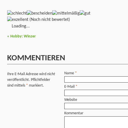
(Noch nicht bewertet)
Loading...
«
Hobby: Winzer
KOMMENTIEREN
Name
*
Ihre E-Mail Adresse wird
nicht
veröffentlicht. Pflichtfelder
sind mittels
*
markiert.
E-Mail
*
Website
Kommentar