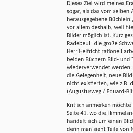
Dieses Ziel wird meines Era
sogar, als das vom selben 
herausgegebene Büchlein „
vor allem deshalb, weil hi
Bilder möglich ist. Kurz ge
Radebeul“ die große Schwe
Herr Helfricht rationell arb
beiden Büchern Bild- und 
wiederverwendet werden. 
die Gelegenheit, neue Bild
nicht existierten, wie z.B. 
(Augustusweg / Eduard-Bilz
Kritisch anmerken möchte i
Seite 41, wo die Himmelsr
handelt sich um einen Bli
denn man sieht Teile von 