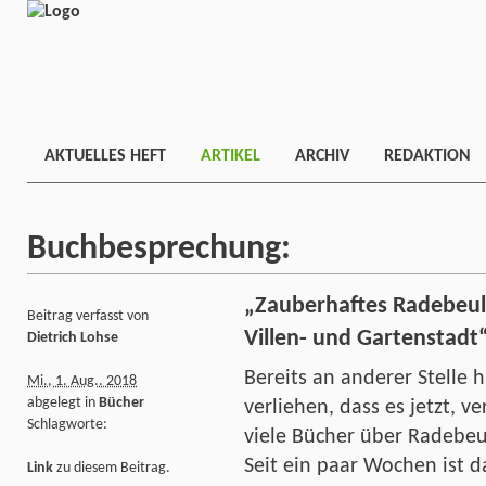
AKTUELLES HEFT
ARTIKEL
ARCHIV
REDAKTION
Buchbesprechung:
„Zauberhaftes Radebeul 
Beitrag verfasst von
Villen- und Gartenstadt
Dietrich Lohse
Bereits an anderer Stelle 
Mi., 1. Aug.. 2018
abgelegt in
Bücher
verliehen, dass es jetzt, ve
Schlagworte:
viele Bücher über Radebeul
Seit ein paar Wochen ist 
Link
zu diesem Beitrag.