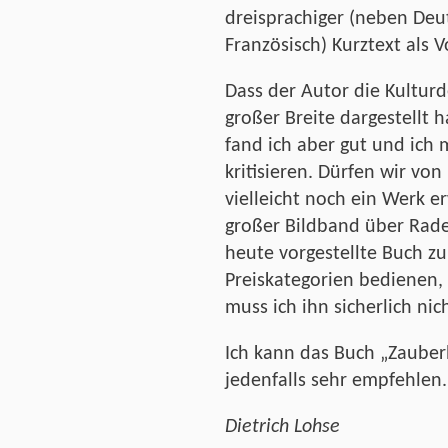
dreisprachiger (neben Deu
Französisch) Kurztext als
Dass der Autor die Kultur
großer Breite dargestellt h
fand ich aber gut und ich m
kritisieren. Dürfen wir von
vielleicht noch ein Werk 
großer Bildband über Rade
heute vorgestellte Buch zu
Preiskategorien bedienen,
muss ich ihn sicherlich nic
Ich kann das Buch „Zauber
jedenfalls sehr empfehlen.
Dietrich Lohse