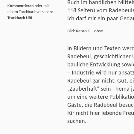
Buch im handlichen Mittel
Kommentieren
oder mit
118 Seiten) vom Radebeule
einem Trackback versehen:
Trackback URI
.
ich darf mir ein paar Ged
Bild: Repro D. Lohse
In Bildern und Texten wer
Radebeul, geschichtlicher 
bauliche Entwicklung sowi
– Industrie wird nur ansat
Radebeul gar nicht. Gut, e
„Zauberhaft“ sein Thema ja
um eine weitere Publikation
Gäste, die Radebeul besu
für nicht hier lebende Fre
suchen.