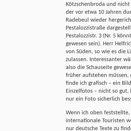
Kötzschenbroda und nicht a
der vor etwa 10 Jahren du
Radebeul wieder hergericht
Pestalozzistraße dargestel
Pestalozzistr. 3 (Nr. 5 kö
gewesen sein). Herr Helfric
von Süden, so wie es die L
zulassen. Interessanter wä
also die Schauseite gewese
früher aufstehen müssen, c
finde ich grafisch – ein Bil
Einzelfotos – nicht so gut,
nur ein Foto sicherlich be
Wenn ich oben feststellte,
internationale Touristen we
nur deutsche Texte zu find