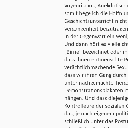
Voyeurismus, Anekdotismu
somit hege ich die Hoffnu
Geschichtsunterricht nicht 
Vergangenheit beizutragen
in der Gegenwart ein weni
Und dann hört es vielleicht
„Birne“ bezeichnet oder m
dass ihnen entmenschte Pr
verächtlichmachende Sexu
dass wir ihren Gang durch 
unter nachgemachte Tierge
Demonstrationsplakaten ma
hängen. Und dass diejenige
Kontrolleure der sozialen
das, je nach eigenem poli
schließlich unter das Post