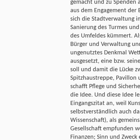
gemacht und zu Spenden au
aus dem Engagement der B
sich die Stadtverwaltung 
Sanierung des Turmes und
des Umfeldes kümmert. Als
Bürger und Verwaltung und
ungenutztes Denkmal Wet
ausgesetzt, eine bzw. sein
soll und damit die Lücke z
Spitzhaustreppe, Pavillon 
schafft Pflege und Sicherhe
die Idee. Und diese Idee l
Eingangszitat an, weil Kun
selbstverständlich auch da
Wissenschaft), als gemei
Gesellschaft empfunden w
Finanzen; Sinn und Zweck e