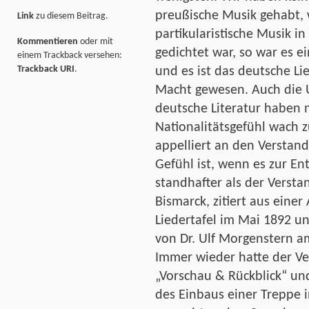
preußische Musik gehabt, 
Link
zu diesem Beitrag.
partikularistische Musik i
Kommentieren
oder mit
gedichtet war, so war es ei
einem Trackback versehen:
Trackback URI
.
und es ist das deutsche Li
Macht gewesen. Auch die U
deutsche Literatur haben 
Nationalitätsgefühl wach z
appelliert an den Verstand
Gefühl ist, wenn es zur E
standhafter als der Versta
Bismarck, zitiert aus eine
Liedertafel im Mai 1892 
von Dr. Ulf Morgenstern am
Immer wieder hatte der Ver
„Vorschau & Rückblick“ un
des Einbaus einer Treppe