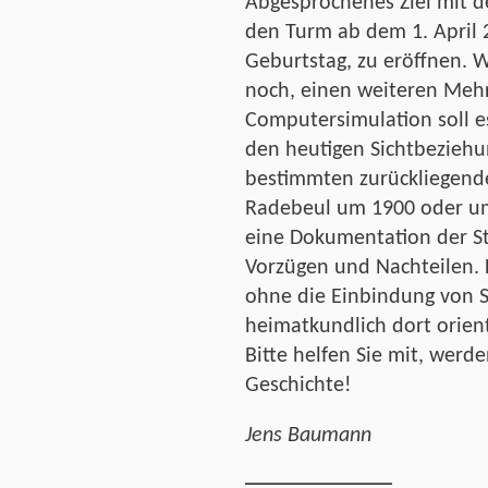
Abgesprochenes Ziel mit de
den Turm ab dem 1. April 
Geburtstag, zu eröffnen. We
noch, einen weiteren Mehrw
Computersimulation soll e
den heutigen Sichtbeziehu
bestimmten zurückliegende
Radebeul um 1900 oder um
eine Dokumentation der St
Vorzügen und Nachteilen. D
ohne die Einbindung von 
heimatkundlich dort orient
Bitte helfen Sie mit, werden
Geschichte!
Jens Baumann
_______________