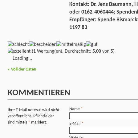
Kontakt: Dr. Jens Baumann,
oder 0162-4060444; Spenden
Empfänger: Spende Bismarck
1197 83
(
1
Wertung(en), Durchschnitt:
5,00
von 5)
Loading...
«
Voll der Osten
KOMMENTIEREN
Name
*
Ihre E-Mail Adresse wird
nicht
veröffentlicht. Pflichtfelder
sind mittels
*
markiert.
E-Mail
*
Website