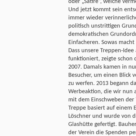
oder „Satire“, welche vermei
Und jetzt kommt sein ents
immer wieder verinnerlich
politisch unstrittigen Grun
demokratischen Grundordn
Einfacheren. Sowas macht 
Dass unsere Treppen-Idee
funktioniert, zeigte schon
2007. Damals kamen in nu
Besucher, um einen Blick v
zu werfen. 2013 begann d
Werbeaktion, die wir nun 
mit dem Einschweben der 
Treppe basiert auf einem 
Löschner und wurde von d
Glashütte gefertigt. Bauher
der Verein die Spenden p