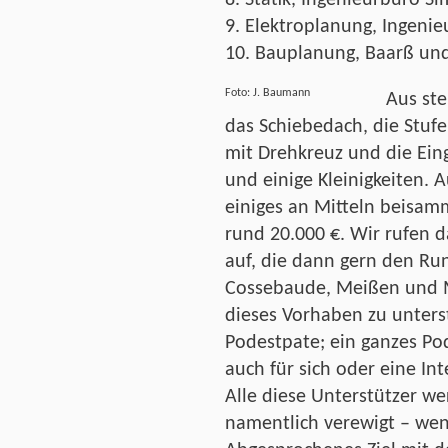
9. Elektroplanung, Ingenie
10. Bauplanung, Baarß und
Foto: J. Baumann
Aus st
das Schiebedach, die Stufe
mit Drehkreuz und die Eing
und einige Kleinigkeiten. 
einiges an Mitteln beisam
rund 20.000 €. Wir rufen d
auf, die dann gern den Ru
Cossebaude, Meißen und M
dieses Vorhaben zu unters
Podestpate; ein ganzes Pode
auch für sich oder eine I
Alle diese Unterstützer w
namentlich verewigt – wen