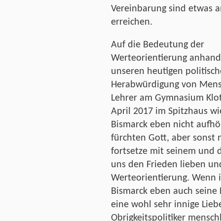
Vereinbarung sind etwas an
erreichen.
Auf die Bedeutung der
Werteorientierung anhand 
unseren heutigen politisc
Herabwürdigung von Mensc
Lehrer am Gymnasium Klotz
April 2017 im Spitzhaus wi
Bismarck eben nicht aufh
fürchten Gott, aber sonst 
fortsetze mit seinem und d
uns den Frieden lieben und
Werteorientierung. Wenn ic
Bismarck eben auch seine
eine wohl sehr innige Lie
Obrigkeitspolitiker mensch