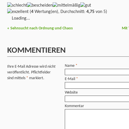
(
4
Wertung(en), Durchschnitt:
4,75
von 5)
Loading...
«
Sehnsucht nach Ordnung und Chaos
Mit
KOMMENTIEREN
Name
*
Ihre E-Mail Adresse wird
nicht
veröffentlicht. Pflichtfelder
sind mittels
*
markiert.
E-Mail
*
Website
Kommentar