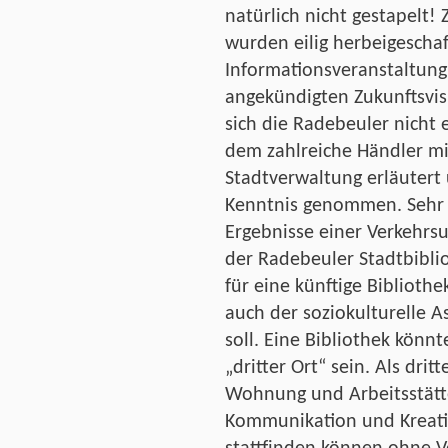
natürlich nicht gestapelt!
wurden eilig herbeigeschaff
Informationsveranstaltung
angekündigten Zukunftsvis
sich die Radebeuler nicht 
dem zahlreiche Händler mi
Stadtverwaltung erläuter
Kenntnis genommen. Sehr 
Ergebnisse einer Verkehrsu
der Radebeuler Stadtbibli
für eine künftige Bibliothe
auch der soziokulturelle A
soll. Eine Bibliothek kön
„dritter Ort“ sein. Als dr
Wohnung und Arbeitsstätte
Kommunikation und Kreati