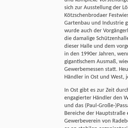
sich zur Ausstellung der L
Kötzschenbrodaer Festwie
Gartenbau und Industrie g
wurde auch der Vorgängerb
die damalige Schützenhall
dieser Halle und dem vor
in den 1990er Jahren, wenn
gigantischem Ausmaß, wie
Gewerbemessen statt. Heu
Händler in Ost und West, je
In Ost gibt es zur Zeit durc
engagierter Händler den W
und das (Paul-Große-)Pass
Bereiche der Hauptstraße 
Gewerbeverein von Radebeu