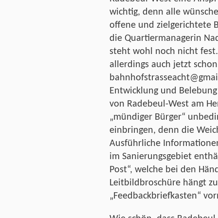
wichtig, denn alle wünschen
offene und zielgerichtete
die Quartiermanagerin Nad
steht wohl noch nicht fest.
allerdings auch jetzt scho
bahnhofstrasseacht@gmai
Entwicklung und Belebung
von Radebeul-West am Herze
„mündiger Bürger“ unbedin
einbringen, denn die Weich
Ausführliche Informatione
im Sanierungsgebiet enthäl
Post“, welche bei den Händl
Leitbildbroschüre hängt zu
„Feedbackbriefkasten“ vor