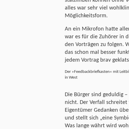
stattfinden können ohne V
alles war sehr viel wohlkl
Möglichkeitsform.
An ein Mikrofon hatte alle
war es für die Zuhörer in 
den Vorträgen zu folgen. W
das schon mal besser funk
jedem Vortrag brav geklats
Der »Feedbackbriefkasten« mit Leitb
in West
Die Bürger sind geduldig 
nicht. Der Verfall schreite
Eigentümer Gedanken über
und stellt sich „eine Symb
Was lange währt wird wohl