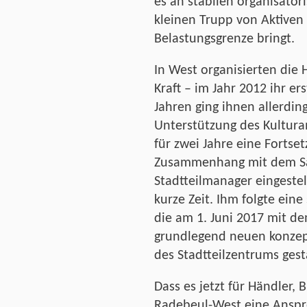
es an stabilen organisator
kleinen Trupp von Aktiven
Belastungsgrenze bringt.
In West organisierten die 
Kraft – im Jahr 2012 ihr er
Jahren ging ihnen allerding
Unterstützung des Kultur
für zwei Jahre eine Fortse
Zusammenhang mit dem Sa
Stadtteilmanager eingeste
kurze Zeit. Ihm folgte eine
die am 1. Juni 2017 mit de
grundlegend neuen konzep
des Stadtteilzentrums gesta
Dass es jetzt für Händler, 
Radebeul-West eine Anspre