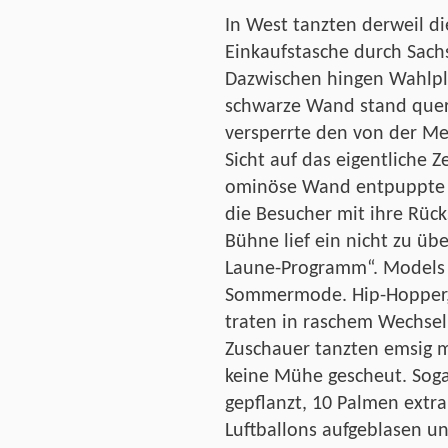
In West tanzten derweil d
Einkaufstasche durch Sach
Dazwischen hingen Wahlpla
schwarze Wand stand quer
versperrte den von der M
Sicht auf das eigentliche Z
ominöse Wand entpuppte si
die Besucher mit ihre Rück
Bühne lief ein nicht zu üb
Laune-Programm“. Models 
Sommermode. Hip-Hopper, 
traten in raschem Wechsel
Zuschauer tanzten emsig m
keine Mühe gescheut. Sog
gepflanzt, 10 Palmen extra
Luftballons aufgeblasen u