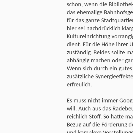
schon, wenn die Bibliothek
das ehemalige Bahnhofsgeb
für das ganze Stadtquartie
hier sei nachdrücklich klarg
Kultureinrichtung vorrang
dient. Für die Höhe ihrer 
zuständig. Beides sollte 
abhängig machen oder gar
Wenn sich durch ein gutes
zusätzliche Synergieeffekte
erfreulich.
Es muss nicht immer Goog
will. Auch aus das Radebeu
reichlich Stoff. So hatte m
Bezug auf die Förderung de
und komplexe Vorstellunge