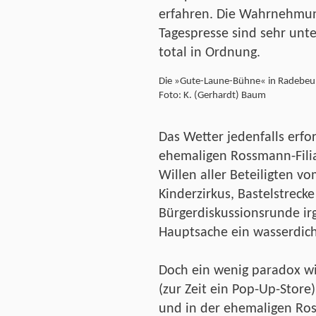
erfahren. Die Wahrnehmun
Tagespresse sind sehr unte
total in Ordnung.
Die »Gute-Laune-Bühne« in Radebeu
Foto: K. (Gerhardt) Baum
Das Wetter jedenfalls erfo
ehemaligen Rossmann-Filia
Willen aller Beteiligten v
Kinderzirkus, Bastelstreck
Bürgerdiskussionsrunde i
Hauptsache ein wasserdic
Doch ein wenig paradox wi
(zur Zeit ein Pop-Up-Stor
und in der ehemaligen Ros