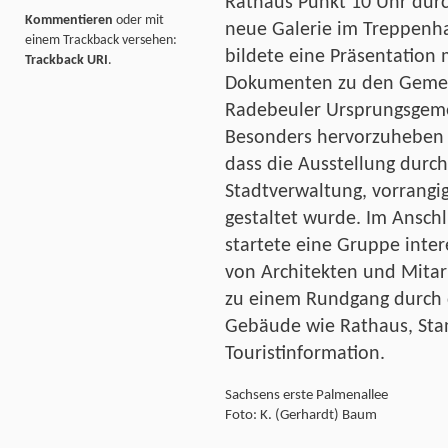
Rathaus Punkt 10 Uhr dur
Kommentieren
oder mit
neue Galerie im Treppenha
einem Trackback versehen:
bildete eine Präsentation 
Trackback URI
.
Dokumenten zu den Gemei
Radebeuler Ursprungsgeme
Besonders hervorzuheben 
dass die Ausstellung durch
Stadtverwaltung, vorrangi
gestaltet wurde. Im Ansch
startete eine Gruppe inter
von Architekten und Mitar
zu einem Rundgang durch d
Gebäude wie Rathaus, Sta
Touristinformation.
Sachsens erste Palmenallee
Foto: K. (Gerhardt) Baum