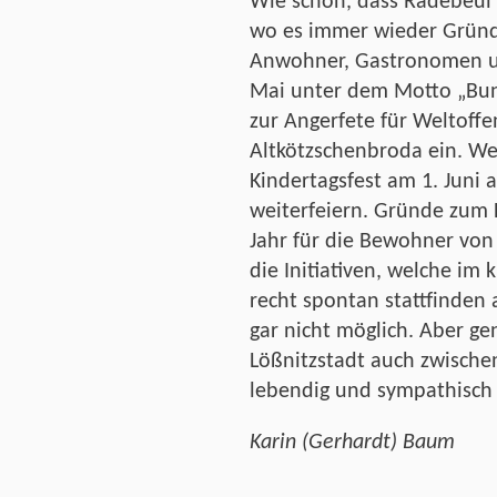
Wie schön, dass Radebeul
wo es immer wieder Gründe
Anwohner, Gastronomen u
Mai unter dem Motto „Bun
zur Angerfete für Weltoff
Altkötzschenbroda ein. We
Kindertagsfest am 1. Juni
weiterfeiern. Gründe zum F
Jahr für die Bewohner von
die Initiativen, welche im
recht spontan stattfinden 
gar nicht möglich. Aber gen
Lößnitzstadt auch zwische
lebendig und sympathisch
Karin (Gerhardt) Baum