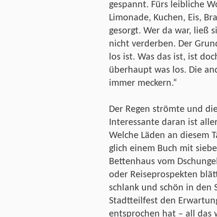
gespannt. Fürs leibliche 
Limonade, Kuchen, Eis, Bra
gesorgt. Wer da war, ließ 
nicht verderben. Der Grun
los ist. Was das ist, ist do
überhaupt was los. Die an
immer meckern.“
Der Regen strömte und di
Interessante daran ist all
Welche Läden an diesem Ta
glich einem Buch mit siebe
Bettenhaus vom Dschungelf
oder Reiseprospekten blätt
schlank und schön in den
Stadtteilfest den Erwartu
entsprochen hat – all das 