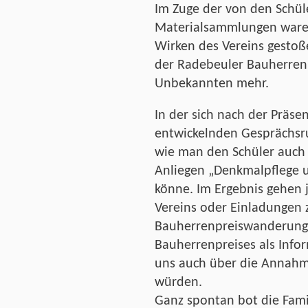
Im Zuge der von den Schül
Materialsammlungen waren
Wirken des Vereins gestoß
der Radebeuler Bauherren
Unbekannten mehr.
In der sich nach der Präs
entwickelnden Gesprächsru
wie man den Schüler auch 
Anliegen „Denkmalpflege 
könne. Im Ergebnis gehen 
Vereins oder Einladungen z
Bauherrenpreiswanderunge
Bauherrenpreises als Infor
uns auch über die Annahm
würden.
Ganz spontan bot die Fami