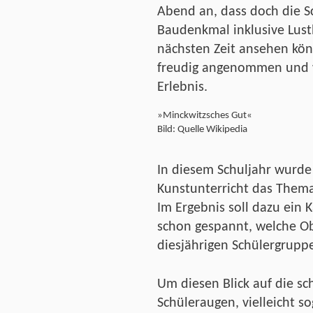
Abend an, dass doch die S
Baudenkmal inklusive Lust
nächsten Zeit ansehen kön
freudig angenommen und 
Erlebnis.
»Minckwitzsches Gut«
Bild: Quelle Wikipedia
In diesem Schuljahr wur
Kunstunterricht das Thema
Im Ergebnis soll dazu ein 
schon gespannt, welche Ob
diesjährigen Schülergrupp
Um diesen Blick auf die s
Schüleraugen, vielleicht so