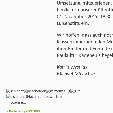
Umsetzung, mitzuerleben, l
herzlich zu unserer öffent
01. November 2019, 19.30
Luisenstifts ein.
Wir hoffen, dass auch noc
Klassenkameraden den Mut
ihrer Kinder und Freunde m
Baukultur Radebeuls begei
Katrin Wysujak
Michael Mitzschke
(Noch nicht bewertet)
Loading...
«
Radebeul geWENDEt