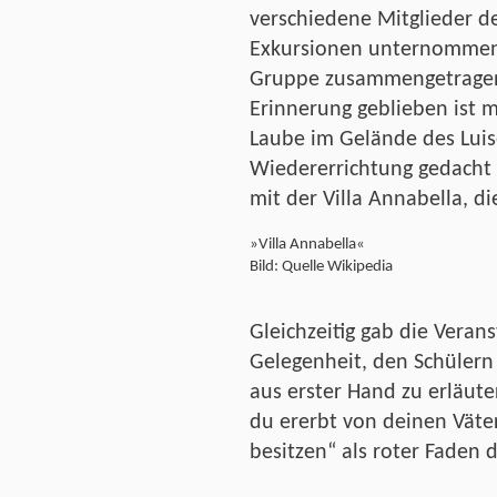
verschiedene Mitglieder de
Exkursionen unternommen 
Gruppe zusammengetragen 
Erinnerung geblieben ist 
Laube im Gelände des Luise
Wiedererrichtung gedacht 
mit der Villa Annabella, di
»Villa Annabella«
Bild: Quelle Wikipedia
Gleichzeitig gab die Veran
Gelegenheit, den Schülern
aus erster Hand zu erläute
du ererbt von deinen Väter
besitzen“ als roter Faden