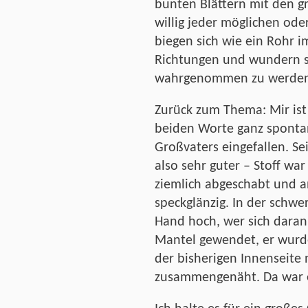
bunten Blättern mit den g
willig jeder möglichen od
biegen sich wie ein Rohr 
Richtungen und wundern sic
wahrgenommen zu werden
Zurück zum Thema: Mir ist
beiden Worte ganz sponta
Großvaters eingefallen. Se
also sehr guter – Stoff wa
ziemlich abgeschabt und 
speckglänzig. In der schwe
Hand hoch, wer sich daran
Mantel gewendet, er wurd
der bisherigen Innenseite
zusammengenäht. Da war e