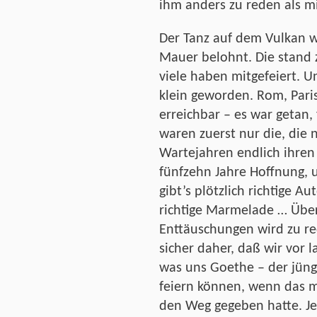
ihm anders zu reden als 
Der Tanz auf dem Vulkan 
Mauer belohnt. Die stand 
viele haben mitgefeiert. U
klein geworden. Rom, Pari
erreichbar – es war getan,
waren zuerst nur die, die 
Wartejahren endlich ihren 
fünfzehn Jahre Hoffnung,
gibt’s plötzlich richtige A
richtige Marmelade … Über
Enttäuschungen wird zu re
sicher daher, daß wir vor 
was uns Goethe – der jüng
feiern können, wenn das 
den Weg gegeben hatte. Jetz