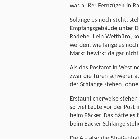
was außer Fernzügen in R
Solange es noch steht, ste
Empfangsgebäude unter De
Radebeul ein Wettbüro, k
werden, wie lange es noch 
Markt bewirkt da gar nichts
Als das Postamt in West n
zwar die Türen schwerer a
der Schlange stehen, ohne
Erstaunlicherweise stehen 
so viel Leute vor der Post 
beim Bäcker. Das hätte es 
beim Bäcker Schlange steh
Die 4 – also die Straßen