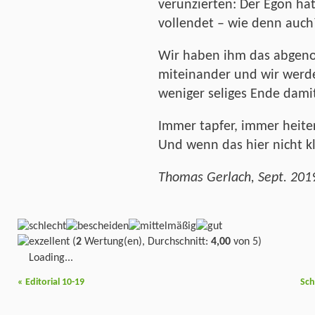
verunzierten: Der Egon hat
vollendet – wie denn auch
Wir haben ihm das abgenom
miteinander und wir werd
weniger seliges Ende damit
Immer tapfer, immer heiter
Und wenn das hier nicht k
Thomas Gerlach, Sept. 201
(
2
Wertung(en), Durchschnitt:
4,00
von 5)
Loading...
«
Editorial 10-19
Sch