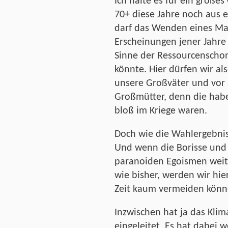
Ich halte es für ein große
70+ diese Jahre noch aus e
darf das Wenden eines Man
Erscheinungen jener Jahre
Sinne der Ressourcenscho
könnte. Hier dürfen wir als
unsere Großväter und vor 
Großmütter, denn die hab
bloß im Kriege waren.
Doch wie die Wahlergebniss
Und wenn die Borisse und 
paranoiden Egoismen wei
wie bisher, werden wir hi
Zeit kaum vermeiden könn
Inzwischen hat ja das Kli
eingeleitet. Es hat dabei 