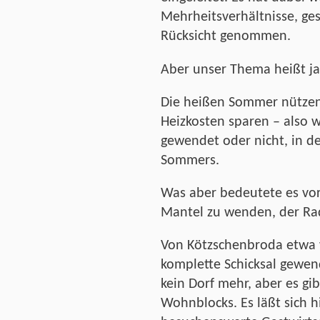
Mehrheitsverhältnisse, g
Rücksicht genommen.
Aber unser Thema heißt ja
Die heißen Sommer nütze
Heizkosten sparen – also w
gewendet oder nicht, in d
Sommers.
Was aber bedeutete es vor 
Mantel zu wenden, der Ra
Von Kötzschenbroda etwa w
komplette Schicksal gewend
kein Dorf mehr, aber es gi
Wohnblocks. Es läßt sich h