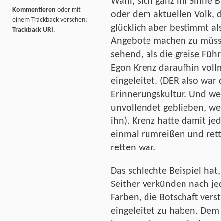
Wahl, sich ganz im Sinne 
Kommentieren
oder mit
oder dem aktuellen Volk, d
einem Trackback versehen:
glücklich aber bestimmt als
Trackback URI
.
Angebote machen zu müsse
sehend, als die greise Fü
Egon Krenz daraufhin vol
eingeleitet. (DER also war 
Erinnerungskultur. Und we
unvollendet geblieben, wen
ihn). Krenz hatte damit je
einmal rumreißen und rett
retten war.
Das schlechte Beispiel hat,
Seither verkünden nach jede
Farben, die Botschaft ver
eingeleitet zu haben. De