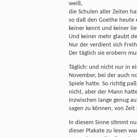
weiß,
die Schulen aller Zeiten h
so daß den Goethe heute
keiner kennt und keiner lie
Und keiner mehr glaubt de
Nur der verdient sich Frei
Der täglich sie erobern mu
Täglich: und nicht nur in e
November, bei der auch no
Spiele hatte. So richtig pa
nicht, aber der Mann hatte
inzwischen lange genug au
sagen zu können, von Zeit 
In diesem Sinne stimmt nun
dieser Plakate zu lesen w