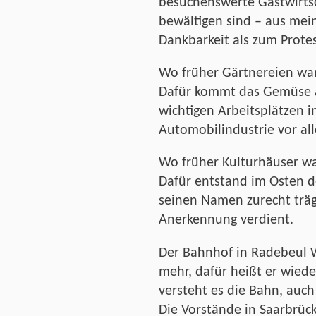
besuchenswerte Gastwirtsc
bewältigen sind – aus mein
Dankbarkeit als zum Protes
Wo früher Gärtnereien war
Dafür kommt das Gemüse a
wichtigen Arbeitsplätzen 
Automobilindustrie vor al
Wo früher Kulturhäuser war
Dafür entstand im Osten d
seinen Namen zurecht träg
Anerkennung verdient.
Der Bahnhof in Radebeul W
mehr, dafür heißt er wied
versteht es die Bahn, auc
Die Vorstände in Saarbrück